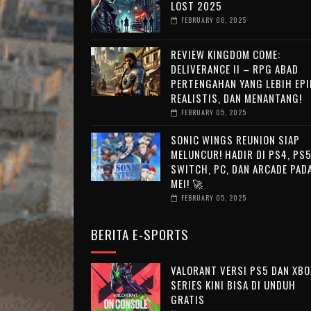
LOST 2025
FEBRUARY 06, 2025
REVIEW KINGDOM COME:
DELIVERANCE II – RPG ABAD
PERTENGAHAN YANG LEBIH EPI
REALISTIS, DAN MENANTANG!
FEBRUARY 05, 2025
SONIC WINGS REUNION SIAP
MELUNCUR! HADIR DI PS4, PS5
SWITCH, PC, DAN ARCADE PAD
MEI! 🚀
FEBRUARY 05, 2025
BERITA E-SPORTS
VALORANT VERSI PS5 DAN XBO
SERIES KINI BISA DI UNDUH
GRATIS