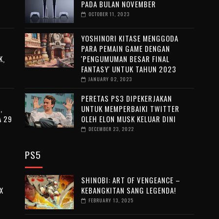
PADA BULAN NOVEMBER
OCTOBER 11, 2023
YOSHINORI KITASE MENGGODA
PARA PEMAIN GAME DENGAN
K,
'PENGUMUMAN BESAR FINAL
FANTASY' UNTUK TAHUN 2023
JANUARY 02, 2023
PERETAS PS3 DIPEKERJAKAN
,
UNTUK MEMPERBAIKI TWITTER
A 29
OLEH ELON MUSK KELUAR DINI
DECEMBER 23, 2022
PS5
SHINOBI: ART OF VENGEANCE –
X
KEBANGKITAN SANG LEGENDA!
FEBRUARY 13, 2025