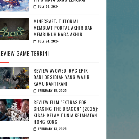
JULY 26, 2024
MINECRAFT: TUTORIAL
MEMBUAT PORTAL AKHIR DAN
MEMBUNUH NAGA AKHIR
JULY 24, 2024
REVIEW GAME TERKINI
REVIEW AVOWED: RPG EPIK
DARI OBSIDIAN YANG WAJIB
KAMU NANTIKAN!
FEBRUARY 15, 2025
REVIEW FILM "EXTRAS FOR
CHASING THE DRAGON" (2025):
KISAH KELAM DUNIA KEJAHATAN
HONG KONG
FEBRUARY 13, 2025