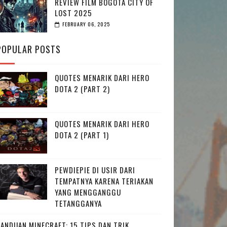
REVIEW FILM BOGOTA CITY OF
LOST 2025
FEBRUARY 06, 2025
POPULAR POSTS
QUOTES MENARIK DARI HERO
DOTA 2 (PART 2)
QUOTES MENARIK DARI HERO
DOTA 2 (PART 1)
PEWDIEPIE DI USIR DARI
TEMPATNYA KARENA TERIAKAN
YANG MENGGANGGU
TETANGGANYA
PANDUAN MINECRAFT: 15 TIPS DAN TRIK