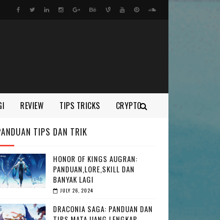
GI
REVIEW
TIPS TRICKS
CRYPTO
PANDUAN TIPS DAN TRIK
HONOR OF KINGS AUGRAN:
PANDUAN,LORE,SKILL DAN
BANYAK LAGI
JULY 26, 2024
DRACONIA SAGA: PANDUAN DAN
TIPS MATA UANG LENGKAP