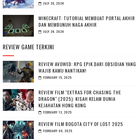
JULY 26, 2024
MINECRAFT: TUTORIAL MEMBUAT PORTAL AKHIR
DAN MEMBUNUH NAGA AKHIR
JULY 24, 2024
REVIEW GAME TERKINI
REVIEW AVOWED: RPG EPIK DARI OBSIDIAN YANG
WAJIB KAMU NANTIKAN!
FEBRUARY 15, 2025
REVIEW FILM "EXTRAS FOR CHASING THE
DRAGON" (2025): KISAH KELAM DUNIA
KEJAHATAN HONG KONG
FEBRUARY 13, 2025
REVIEW FILM BOGOTA CITY OF LOST 2025
FEBRUARY 06, 2025