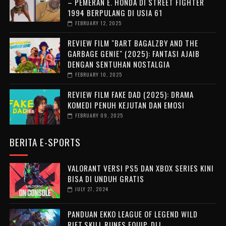
– PEMERAN E. HONDA DI STREET FIGHTER
1994 BERPULANG DI USIA 61
FEBRUARY 12, 2025
REVIEW FILM "BART BAGALZBY AND THE
GARBAGE GENIE" (2025): FANTASI AJAIB
DENGAN SENTUHAN NOSTALGIA
FEBRUARY 10, 2025
REVIEW FILM FAKE DAD (2025): DRAMA
KOMEDI PENUH KEJUTAN DAN EMOSI
FEBRUARY 09, 2025
BERITA E-SPORTS
VALORANT VERSI PS5 DAN XBOX SERIES KINI
BISA DI UNDUH GRATIS
JULY 27, 2024
PANDUAN EKKO LEAGUE OF LEGEND WILD
RIFT,SKILL,RUNES,EQUIP, DLL