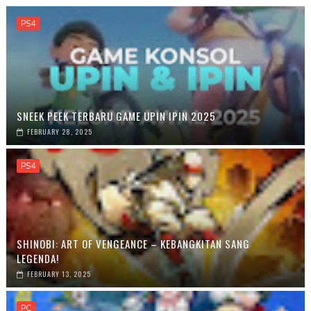
PS4
SNEEK PEEK TERBARU GAME UPIN IPIN 2025
FEBRUARY 28, 2025
PS4
SHINOBI: ART OF VENGEANCE – KEBANGKITAN SANG
LEGENDA!
FEBRUARY 13, 2025
PC