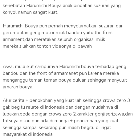
kehebatan Harumichi Bouya anak pindahan suzuran yang
konyol namun sangat kuat.
Harumichi Bouya pun pernah menyelamatkan suzuran dari
gerombolan geng motor milik bandou yaitu the front
armament,dan meratakan seluruh organisasi milik
mereka,silahkan tonton videonya di bawah
Awal mula ikut campurnya Harumichi bouya terhadap geng
bandou dan the front of armamanet pun karena mereka
menganggu teman teman bouya duluan,sehingga menyulut
amarah bouya.
Alur cerita + penokohan yang kuat lah sehingga crows zero 3
gak begitu relate di indonesia,dan dengan mudahnya di
lupakan,beda dengan crows zero 2,karakter genji,serizawa,dan
tatsuya bitou pun ada di manga + penokohan yang kuat
sehingga sampai sekarang pun masih begitu di ingat
masyarakat di indonesia