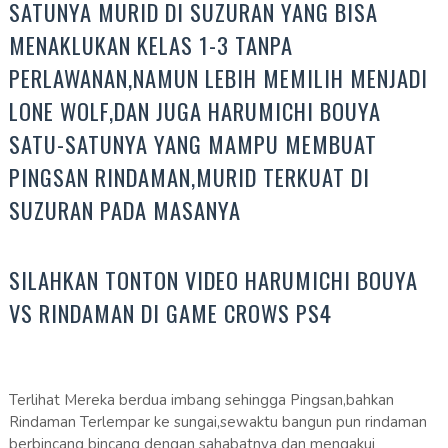
SATUNYA MURID DI SUZURAN YANG BISA
MENAKLUKAN KELAS 1-3 TANPA
PERLAWANAN,NAMUN LEBIH MEMILIH MENJADI
LONE WOLF,DAN JUGA HARUMICHI BOUYA
SATU-SATUNYA YANG MAMPU MEMBUAT
PINGSAN RINDAMAN,MURID TERKUAT DI
SUZURAN PADA MASANYA
SILAHKAN TONTON VIDEO HARUMICHI BOUYA
VS RINDAMAN DI GAME CROWS PS4
Terlihat Mereka berdua imbang sehingga Pingsan,bahkan
Rindaman Terlempar ke sungai,sewaktu bangun pun rindaman
berbincang bincang dengan sahabatnya dan mengakui