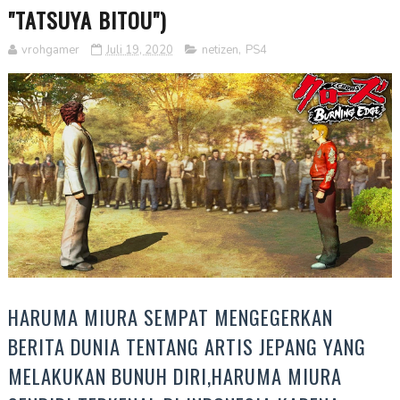
"TATSUYA BITOU")
vrohgamer
Juli 19, 2020
netizen
,
PS4
HARUMA MIURA SEMPAT MENGEGERKAN
BERITA DUNIA TENTANG ARTIS JEPANG YANG
MELAKUKAN BUNUH DIRI,HARUMA MIURA