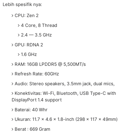
Lebih spesifik nya:
CPU: Zen 2
4 Core, 8 Thread
2.4 — 3.5 GHz
GPU: RDNA 2
1.6 GHz
RAM: 16GB LPDDR5 @ 5,500MT/s
Refresh Rate: 60GHz
Audio: Stereo speakers, 3.5mm jack, dual mics,
Konektivitas: Wi-Fi, Bluetooth, USB Type-C with
DisplayPort 1.4 support
Baterai: 40 Whr
Ukuran: 11.7 x 4.6 x 1.8-inch (298 x 117 x 49mm)
Berat : 669 Gram