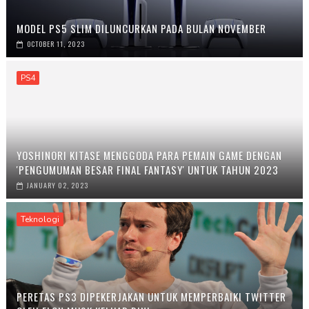
MODEL PS5 SLIM DILUNCURKAN PADA BULAN NOVEMBER
OCTOBER 11, 2023
PS4
YOSHINORI KITASE MENGGODA PARA PEMAIN GAME DENGAN
'PENGUMUMAN BESAR FINAL FANTASY' UNTUK TAHUN 2023
JANUARY 02, 2023
Teknologi
PERETAS PS3 DIPEKERJAKAN UNTUK MEMPERBAIKI TWITTER