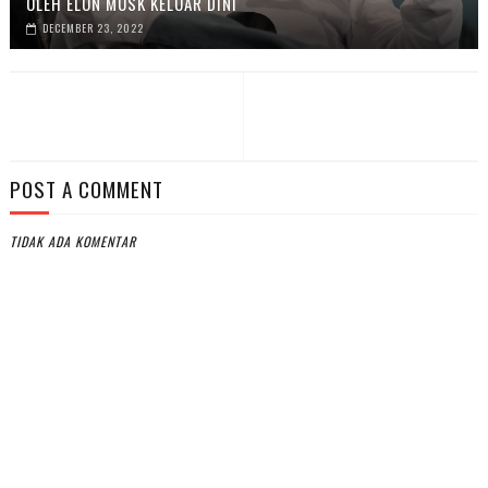
OLEH ELON MUSK KELUAR DINI
DECEMBER 23, 2022
POST A COMMENT
TIDAK ADA KOMENTAR