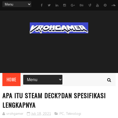
HOME
APA ITU STEAM DECK?DAN SPESIFIKASI
LENGKAPNYA
vrohgamer
Juli 18, 2021
PC
,
Teknologi