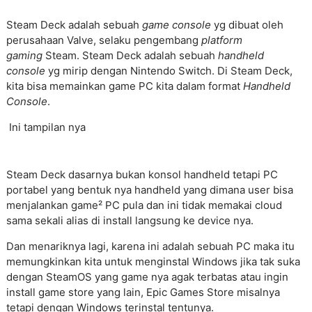
Steam Deck adalah sebuah
game console
yg dibuat oleh
perusahaan Valve, selaku pengembang
platform
gaming
Steam. Steam Deck adalah sebuah
handheld
console
yg mirip dengan Nintendo Switch. Di Steam Deck,
kita bisa memainkan game PC kita dalam format
Handheld
Console
.
Ini tampilan nya
Steam Deck dasarnya bukan konsol handheld tetapi PC
portabel yang bentuk nya handheld yang dimana user bisa
menjalankan game² PC pula dan ini tidak memakai cloud
sama sekali alias di install langsung ke device nya.
Dan menariknya lagi, karena ini adalah sebuah PC maka itu
memungkinkan kita untuk menginstal Windows jika tak suka
dengan SteamOS yang game nya agak terbatas atau ingin
install game store yang lain, Epic Games Store misalnya
tetapi dengan Windows terinstal tentunya.