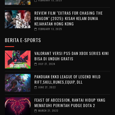
FEBRUARY 15, 2025
REVIEW FILM "EXTRAS FOR CHASING THE
DRAGON" (2025): KISAH KELAM DUNIA
KEJAHATAN HONG KONG
FEBRUARY 13, 2025
BERITA E-SPORTS
VALORANT VERSI PS5 DAN XBOX SERIES KINI
BISA DI UNDUH GRATIS
JULY 27, 2024
PANDUAN EKKO LEAGUE OF LEGEND WILD
RIFT,SKILL,RUNES,EQUIP, DLL
JUNE 27, 2022
FEAST OF ABCESSION, RANTAI HIDUP YANG
MEMATUHI PERINTAH PUDGE DOTA 2
MARCH 21, 2022