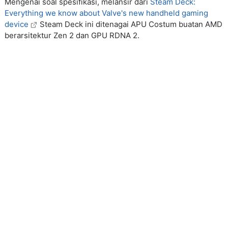
Mengenai soal spesifikasi, melansir dari
Steam Deck:
Everything we know about Valve's new handheld gaming
device
Steam Deck ini ditenagai APU Costum buatan AMD
berarsitektur Zen 2 dan GPU RDNA 2.