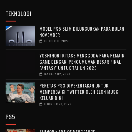
TEKNOLOGI
MODEL PS5 SLIM DILUNCURKAN PADA BULAN
NOVEMBER
OCTOBER 11, 2023
YOSHINORI KITASE MENGGODA PARA PEMAIN
GAME DENGAN 'PENGUMUMAN BESAR FINAL
FANTASY' UNTUK TAHUN 2023
JANUARY 02, 2023
PERETAS PS3 DIPEKERJAKAN UNTUK
MEMPERBAIKI TWITTER OLEH ELON MUSK
KELUAR DINI
DECEMBER 23, 2022
PS5
SHINOBI: ART OF VENGEANCE –