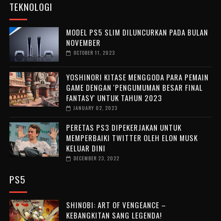
TEKNOLOGI
MODEL PS5 SLIM DILUNCURKAN PADA BULAN
NOVEMBER
OCTOBER 11, 2023
YOSHINORI KITASE MENGGODA PARA PEMAIN
GAME DENGAN 'PENGUMUMAN BESAR FINAL
FANTASY' UNTUK TAHUN 2023
JANUARY 02, 2023
PERETAS PS3 DIPEKERJAKAN UNTUK
MEMPERBAIKI TWITTER OLEH ELON MUSK
KELUAR DINI
DECEMBER 23, 2022
PS5
SHINOBI: ART OF VENGEANCE –
KEBANGKITAN SANG LEGENDA!