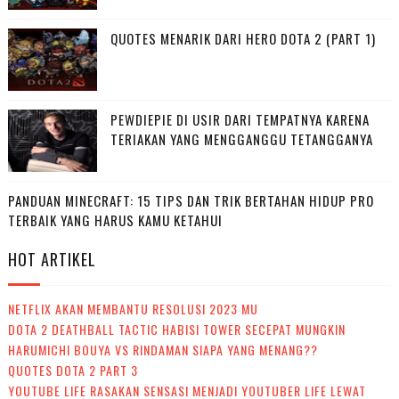
QUOTES MENARIK DARI HERO DOTA 2 (PART 1)
PEWDIEPIE DI USIR DARI TEMPATNYA KARENA
TERIAKAN YANG MENGGANGGU TETANGGANYA
PANDUAN MINECRAFT: 15 TIPS DAN TRIK BERTAHAN HIDUP PRO
TERBAIK YANG HARUS KAMU KETAHUI
HOT ARTIKEL
NETFLIX AKAN MEMBANTU RESOLUSI 2023 MU
DOTA 2 DEATHBALL TACTIC HABISI TOWER SECEPAT MUNGKIN
HARUMICHI BOUYA VS RINDAMAN SIAPA YANG MENANG??
QUOTES DOTA 2 PART 3
YOUTUBE LIFE RASAKAN SENSASI MENJADI YOUTUBER LIFE LEWAT