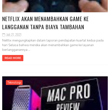
NETFLIX AKAN MENAMBAHKAN GAME KE
LANGGANAN TANPA BIAYA TAMBAHAN
Juli 21, 2021
Netflix mengungkapkan dalam laporan pendapatan kuartal kedua pada
hari Selasa bahwa mereka akan menambahkan game ke layanan
berlangganannya ...
READ MORE
Teknologi