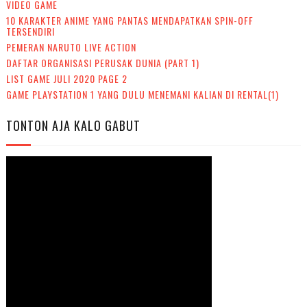
VIDEO GAME
10 KARAKTER ANIME YANG PANTAS MENDAPATKAN SPIN-OFF
TERSENDIRI
PEMERAN NARUTO LIVE ACTION
DAFTAR ORGANISASI PERUSAK DUNIA (PART 1)
LIST GAME JULI 2020 PAGE 2
GAME PLAYSTATION 1 YANG DULU MENEMANI KALIAN DI RENTAL(1)
TONTON AJA KALO GABUT