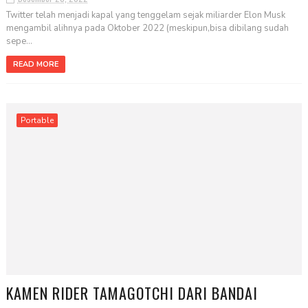
Twitter telah menjadi kapal yang tenggelam sejak miliarder Elon Musk
mengambil alihnya pada Oktober 2022 (meskipun,bisa dibilang sudah
sepe...
READ MORE
Portable
KAMEN RIDER TAMAGOTCHI DARI BANDAI