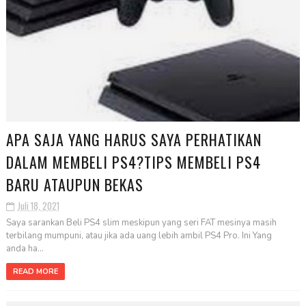
APA SAJA YANG HARUS SAYA PERHATIKAN
DALAM MEMBELI PS4?TIPS MEMBELI PS4
BARU ATAUPUN BEKAS
Juli 18, 2021
Saya sarankan Beli PS4 slim meskipun yang seri FAT mesinya masih
terbilang mumpuni, atau jika ada uang lebih ambil PS4 Pro. Ini Yang
anda ha...
READ MORE