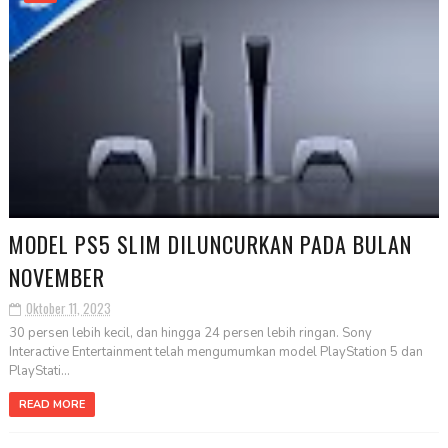
MODEL PS5 SLIM DILUNCURKAN PADA BULAN
NOVEMBER
Oktober 11, 2023
30 persen lebih kecil, dan hingga 24 persen lebih ringan. Sony
Interactive Entertainment telah mengumumkan model PlayStation 5 dan
PlayStati...
READ MORE