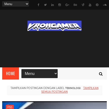
HOME
TAMPILKAN POSTINGAN DENGAN LABEL
TEKNOLOGI
.
TAMPILKAN
SEMUA POSTINGAN
PS5