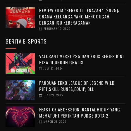
REVIEW FILM "BEREBUT JENAZAH" (2025):
DRAMA KELUARGA YANG MENGGUGAH
DENGAN ISU KEBERAGAMAN
FEBRUARY 15, 2025
BERITA E-SPORTS
VALORANT VERSI PS5 DAN XBOX SERIES KINI
BISA DI UNDUH GRATIS
JULY 27, 2024
PANDUAN EKKO LEAGUE OF LEGEND WILD
RIFT,SKILL,RUNES,EQUIP, DLL
JUNE 27, 2022
FEAST OF ABCESSION, RANTAI HIDUP YANG
MEMATUHI PERINTAH PUDGE DOTA 2
MARCH 21, 2022