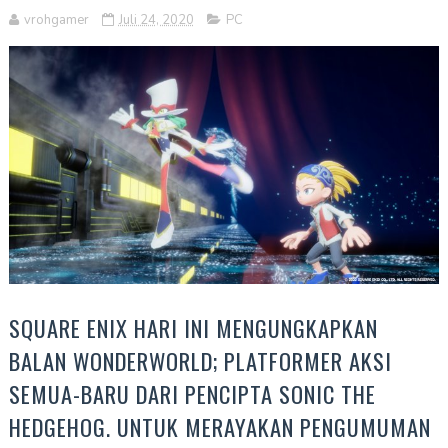
vrohgamer
Juli 24, 2020
PC
SQUARE ENIX HARI INI MENGUNGKAPKAN
BALAN WONDERWORLD; PLATFORMER AKSI
SEMUA-BARU DARI PENCIPTA SONIC THE
HEDGEHOG. UNTUK MERAYAKAN PENGUMUMAN