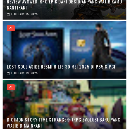
REVIEW AVOWED: RPG EPIK DARI OBSIDIAN YANG WAJIB KAMU
NANTIKAN!
FEBRUARY 15, 2025
PC
LOST SOUL ASIDE RESMI RILIS 30 MEI 2025 DI PS5 & PC!
FEBRUARY 13, 2025
PC
DIGIMON STORY TIME STRANGER: JRPG EVOLUSI BARU YANG
WAJIB DIMAINKAN!