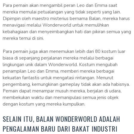
Para pemain akan mengambil peran Leo dan Emma saat
mereka memulai petualangan yang tidak seperti yang lain.
Dipimpin oleh maestro misterius bernama Balan, mereka harus
menavigasi melalui Wonderworld untuk memulihkan
kebahagiaan dan menyeimbangkan hati dan pikiran semua yang
mereka temui di sini.
Para pemain juga akan menemukan lebih dari 80 kostum luar
biasa di sepanjang perjalanan mereka melalui berbagai
lingkungan unik dalam Wonderworld. Kostum mengubah
penampilan Leo dan Emma, ​​memberi mereka berbagai
kekuatan fantastis untuk mengatasi rintangan. Menurut
pengembang, kemungkinan gameplay tidak akan ada habisnya.
Pemain dapat menampar musuh mereka, berjalan di udara,
membekukan waktu dan memanipulasi semua jenis objek
dengan kostum yang mereka kumpulkan.
SELAIN ITU, BALAN WONDERWORLD ADALAH
PENGALAMAN BARU DARI BAKAT INDUSTRI