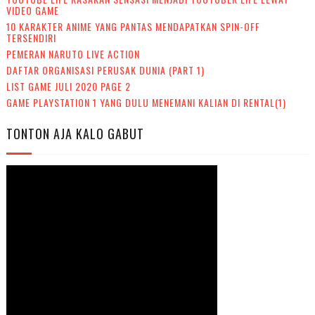
VIDEO GAME
10 KARAKTER ANIME YANG PANTAS MENDAPATKAN SPIN-OFF
TERSENDIRI
PEMERAN NARUTO LIVE ACTION
DAFTAR ORGANISASI PERUSAK DUNIA (PART 1)
LIST GAME JULI 2020 PAGE 2
GAME PLAYSTATION 1 YANG DULU MENEMANI KALIAN DI RENTAL(1)
TONTON AJA KALO GABUT