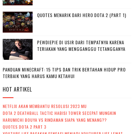
QUOTES MENARIK DARI HERO DOTA 2 (PART 1)
PEWDIEPIE DI USIR DARI TEMPATNYA KARENA
TERIAKAN YANG MENGGANGGU TETANGGANYA
PANDUAN MINECRAFT: 15 TIPS DAN TRIK BERTAHAN HIDUP PRO
TERBAIK YANG HARUS KAMU KETAHUI
HOT ARTIKEL
NETFLIX AKAN MEMBANTU RESOLUSI 2023 MU
DOTA 2 DEATHBALL TACTIC HABISI TOWER SECEPAT MUNGKIN
HARUMICHI BOUYA VS RINDAMAN SIAPA YANG MENANG??
QUOTES DOTA 2 PART 3
YOUTUBE LIFE RASAKAN SENSASI MENJADI YOUTUBER LIFE LEWAT