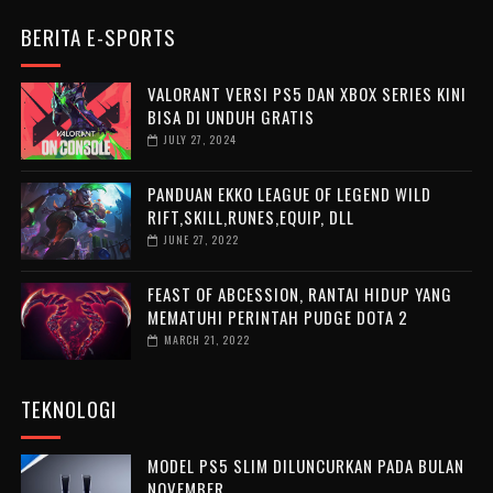
BERITA E-SPORTS
VALORANT VERSI PS5 DAN XBOX SERIES KINI
BISA DI UNDUH GRATIS
JULY 27, 2024
PANDUAN EKKO LEAGUE OF LEGEND WILD
RIFT,SKILL,RUNES,EQUIP, DLL
JUNE 27, 2022
FEAST OF ABCESSION, RANTAI HIDUP YANG
MEMATUHI PERINTAH PUDGE DOTA 2
MARCH 21, 2022
TEKNOLOGI
MODEL PS5 SLIM DILUNCURKAN PADA BULAN
NOVEMBER