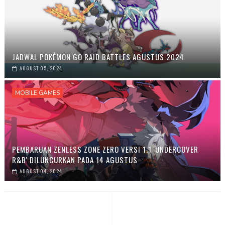
JADWAL POKÉMON GO RAID BATTLES AGUSTUS 2024
AUGUST 05, 2024
MOBILE GAMES
PEMBARUAN ZENLESS ZONE ZERO VERSI 1.1 'UNDERCOVER
R&B' DILUNCURKAN PADA 14 AGUSTUS
AUGUST 04, 2024