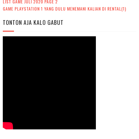
LIST GAME JULI 2020 PAGE 2
GAME PLAYSTATION 1 YANG DULU MENEMANI KALIAN DI RENTAL(1)
TONTON AJA KALO GABUT