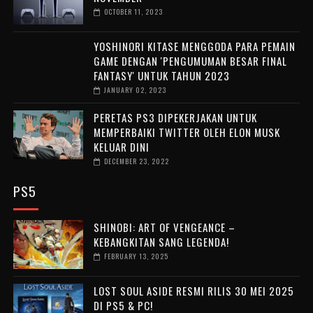
OCTOBER 11, 2023
YOSHINORI KITASE MENGGODA PARA PEMAIN
GAME DENGAN 'PENGUMUMAN BESAR FINAL
FANTASY' UNTUK TAHUN 2023
JANUARY 02, 2023
PERETAS PS3 DIPEKERJAKAN UNTUK
MEMPERBAIKI TWITTER OLEH ELON MUSK
KELUAR DINI
DECEMBER 23, 2022
PS5
SHINOBI: ART OF VENGEANCE –
KEBANGKITAN SANG LEGENDA!
FEBRUARY 13, 2025
LOST SOUL ASIDE RESMI RILIS 30 MEI 2025
DI PS5 & PC!