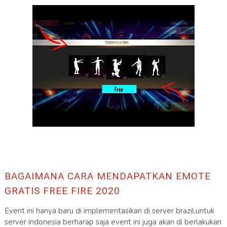
BAGAIMANA CARA MENDAPATKAN EMOTE
GRATIS FREE FIRE 2020
Event ini hanya baru di implementasikan di server brazil,untuk
server indonesia berharap saja event ini juga akan di berlakukan