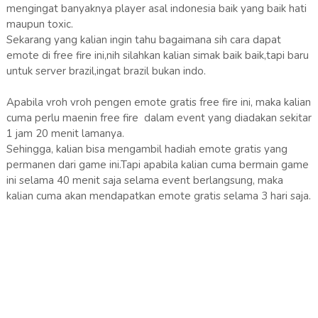
mengingat banyaknya player asal indonesia baik yang baik hati
maupun toxic.
Sekarang yang kalian ingin tahu bagaimana sih cara dapat
emote di free fire ini,nih silahkan kalian simak baik baik,tapi baru
untuk server brazil,ingat brazil bukan indo.
Apabila vroh vroh pengen emote gratis free fire ini, maka kalian
cuma perlu maenin free fire dalam event yang diadakan sekitar
1 jam 20 menit lamanya.
Sehingga, kalian bisa mengambil hadiah emote gratis yang
permanen dari game ini.Tapi apabila kalian cuma bermain game
ini selama 40 menit saja selama event berlangsung, maka
kalian cuma akan mendapatkan emote gratis selama 3 hari saja.