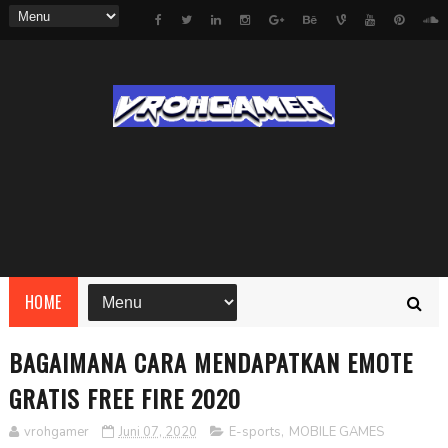
HOME
BAGAIMANA CARA MENDAPATKAN EMOTE
GRATIS FREE FIRE 2020
vrohgamer
Juni 07, 2020
E-sports
,
MOBILE GAMES