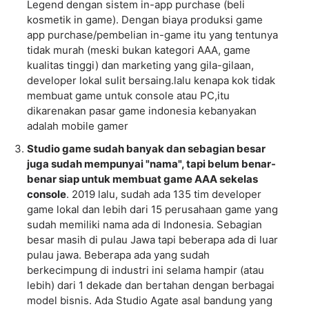
Legend dengan sistem in-app purchase (beli
kosmetik in game). Dengan biaya produksi game
app purchase/pembelian in-game itu yang tentunya
tidak murah (meski bukan kategori AAA, game
kualitas tinggi) dan marketing yang gila-gilaan,
developer lokal sulit bersaing.lalu kenapa kok tidak
membuat game untuk console atau PC,itu
dikarenakan pasar game indonesia kebanyakan
adalah mobile gamer
Studio game sudah banyak dan sebagian besar
juga sudah mempunyai "nama", tapi belum benar-
benar siap untuk membuat game AAA sekelas
console
. 2019 lalu, sudah ada 135 tim developer
game lokal dan lebih dari 15 perusahaan game yang
sudah memiliki nama ada di Indonesia. Sebagian
besar masih di pulau Jawa tapi beberapa ada di luar
pulau jawa. Beberapa ada yang sudah
berkecimpung di industri ini selama hampir (atau
lebih) dari 1 dekade dan bertahan dengan berbagai
model bisnis. Ada Studio Agate asal bandung yang