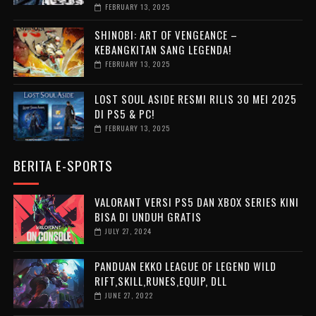
FEBRUARY 13, 2025
SHINOBI: ART OF VENGEANCE –
KEBANGKITAN SANG LEGENDA!
FEBRUARY 13, 2025
LOST SOUL ASIDE RESMI RILIS 30 MEI 2025
DI PS5 & PC!
FEBRUARY 13, 2025
BERITA E-SPORTS
VALORANT VERSI PS5 DAN XBOX SERIES KINI
BISA DI UNDUH GRATIS
JULY 27, 2024
PANDUAN EKKO LEAGUE OF LEGEND WILD
RIFT,SKILL,RUNES,EQUIP, DLL
JUNE 27, 2022