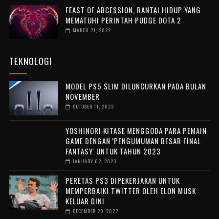
FEAST OF ABCESSION, RANTAI HIDUP YANG
MEMATUHI PERINTAH PUDGE DOTA 2
MARCH 21, 2022
TEKNOLOGI
MODEL PS5 SLIM DILUNCURKAN PADA BULAN
NOVEMBER
OCTOBER 11, 2023
YOSHINORI KITASE MENGGODA PARA PEMAIN
GAME DENGAN 'PENGUMUMAN BESAR FINAL
FANTASY' UNTUK TAHUN 2023
JANUARY 02, 2023
PERETAS PS3 DIPEKERJAKAN UNTUK
MEMPERBAIKI TWITTER OLEH ELON MUSK
KELUAR DINI
DECEMBER 23, 2022