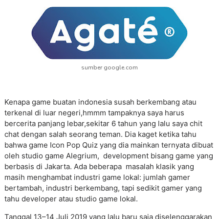
sumber google.com
Kenapa game buatan indonesia susah berkembang atau
terkenal di luar negeri,hmmm tampaknya saya harus
bercerita panjang lebar,sekitar 6 tahun yang lalu saya chit
chat dengan salah seorang teman. Dia kaget ketika tahu
bahwa game Icon Pop Quiz yang dia mainkan ternyata dibuat
oleh studio game Alegrium, development bisang game yang
berbasis di Jakarta. Ada beberapa masalah klasik yang
masih menghambat industri game lokal: jumlah gamer
bertambah, industri berkembang, tapi sedikit gamer yang
tahu developer atau studio game lokal.
Tanggal 13–14 Juli 2019 yang lalu baru saja diselenggarakan