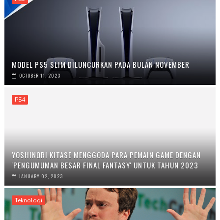
MODEL PS5 SLIM DILUNCURKAN PADA BULAN NOVEMBER
OCTOBER 11, 2023
PS4
YOSHINORI KITASE MENGGODA PARA PEMAIN GAME DENGAN
'PENGUMUMAN BESAR FINAL FANTASY' UNTUK TAHUN 2023
JANUARY 02, 2023
Teknologi