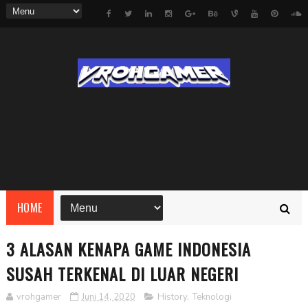
HOME
3 ALASAN KENAPA GAME INDONESIA
SUSAH TERKENAL DI LUAR NEGERI
vrohgamer
Juni 14, 2020
History
,
Teknologi