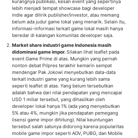
kurangnya publikasi, kesan event yang sepertinya
lebih menjadi tempat showcase bagi developer
indie agar dilirik publisher/investor, atau memang
belum ada judul game lokal yang menarik. Selain itu,
informasi-informasi terkait game lokal masih hanya
beredar di kalangan komunitas developer saja.
Market share industri game Indonesia masih
didominasi game impor.
Silakan lihat leaflet pada
event Game Prime di atas. Mungkin yang pernah
nonton debat Pilpres terakhir kemarin sempat
mendengar Pak Jokowi menyebutkan data-data
terkait industri game yang kurang lebih sama
seperti leaflet di atas. Yang belum tersebutkan
adalah bahwa dari nilai pendapatan yang mencapai
USD 1 miliar tersebut, yang dihasilkan oleh
developer lokal hanya 1% (ada yang menyebutkan
5% atau 4%, mungkin jika pendapatan pemegang
lisensi game impor dihitung). Nilai keuntungan
tersebut salah satunya didorong karena popularitas
mobile game impor seperti AOV, PUBG, dan Mobile