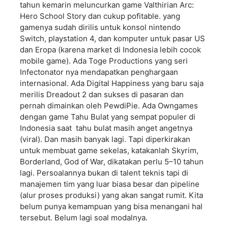
tahun kemarin meluncurkan game Valthirian Arc:
Hero School Story dan cukup pofitable. yang
gamenya sudah dirilis untuk konsol nintendo
Switch, playstation 4, dan komputer untuk pasar US
dan Eropa (karena market di Indonesia lebih cocok
mobile game). Ada Toge Productions yang seri
Infectonator nya mendapatkan penghargaan
internasional. Ada Digital Happiness yang baru saja
merilis Dreadout 2 dan sukses di pasaran dan
pernah dimainkan oleh PewdiPie. Ada Owngames
dengan game Tahu Bulat yang sempat populer di
Indonesia saat tahu bulat masih anget angetnya
(viral). Dan masih banyak lagi. Tapi diperkirakan
untuk membuat game sekelas, katakanlah Skyrim,
Borderland, God of War, dikatakan perlu 5–10 tahun
lagi. Persoalannya bukan di talent teknis tapi di
manajemen tim yang luar biasa besar dan pipeline
(alur proses produksi) yang akan sangat rumit. Kita
belum punya kemampuan yang bisa menangani hal
tersebut. Belum lagi soal modalnya.