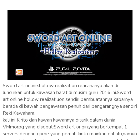
Sword art online:hollow realization rencananya akan di
luncurkan untuk kawasan barat.di musim guru 2016 ini.Sword
art online hollow realizatiuon sendiri pembuatannya kabarnya
berada di bawah pengawasan penuh dari pengarangnya sendiri
Reki Kawahara.
kali ini Kirito dan kawan kawannya ditarik dalam dunia
VMmorpg yang disebut:Sword art origin,yang bertempat 1
servers dengan game yang pernah kirito mainkan dahulu,namun