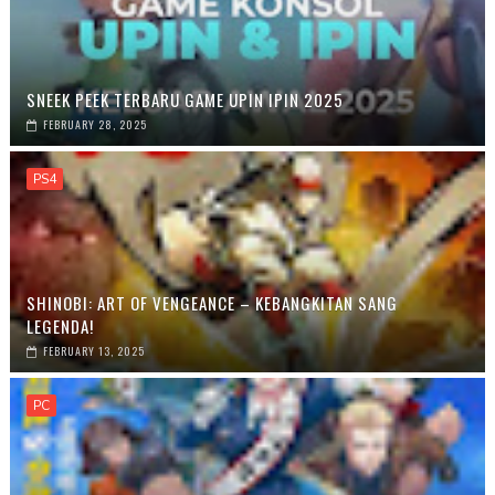
SNEEK PEEK TERBARU GAME UPIN IPIN 2025
FEBRUARY 28, 2025
PS4
SHINOBI: ART OF VENGEANCE – KEBANGKITAN SANG
LEGENDA!
FEBRUARY 13, 2025
PC