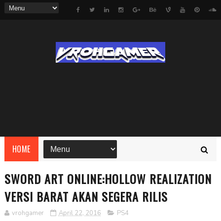
HOME
SWORD ART ONLINE:HOLLOW REALIZATION
VERSI BARAT AKAN SEGERA RILIS
vrohgamer
April 22, 2016
PS4