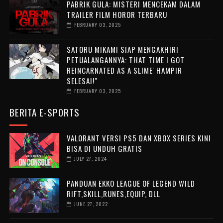
PABRIK GULA: MISTERI MENCEKAM DALAM
TRAILER FILM HOROR TERBARU
FEBRUARY 03, 2025
SATORU MIKAMI SIAP MENGAKHIRI
PETUALANGANNYA: THAT TIME I GOT
REINCARNATED AS A SLIME' HAMPIR
SELESAI!"
FEBRUARY 03, 2025
BERITA E-SPORTS
VALORANT VERSI PS5 DAN XBOX SERIES KINI
BISA DI UNDUH GRATIS
JULY 27, 2024
PANDUAN EKKO LEAGUE OF LEGEND WILD
RIFT,SKILL,RUNES,EQUIP, DLL
JUNE 27, 2022