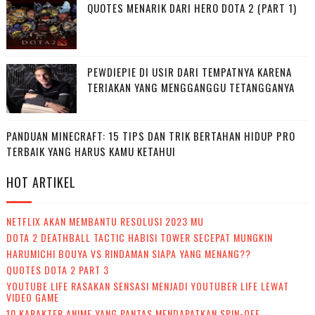
QUOTES MENARIK DARI HERO DOTA 2 (PART 1)
PEWDIEPIE DI USIR DARI TEMPATNYA KARENA
TERIAKAN YANG MENGGANGGU TETANGGANYA
PANDUAN MINECRAFT: 15 TIPS DAN TRIK BERTAHAN HIDUP PRO
TERBAIK YANG HARUS KAMU KETAHUI
HOT ARTIKEL
NETFLIX AKAN MEMBANTU RESOLUSI 2023 MU
DOTA 2 DEATHBALL TACTIC HABISI TOWER SECEPAT MUNGKIN
HARUMICHI BOUYA VS RINDAMAN SIAPA YANG MENANG??
QUOTES DOTA 2 PART 3
YOUTUBE LIFE RASAKAN SENSASI MENJADI YOUTUBER LIFE LEWAT
VIDEO GAME
10 KARAKTER ANIME YANG PANTAS MENDAPATKAN SPIN-OFF