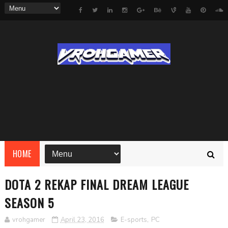
HOME
DOTA 2 REKAP FINAL DREAM LEAGUE
SEASON 5
vrohgamer
April 23, 2016
E-sports
,
PC