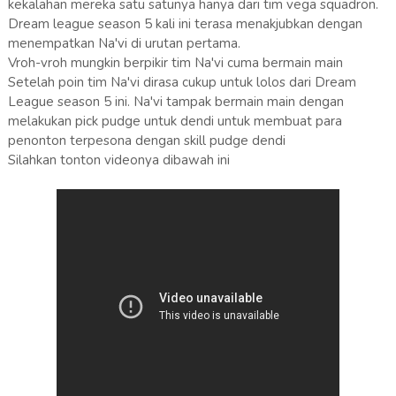
kekalahan mereka satu satunya hanya dari tim vega squadron.
Dream league season 5 kali ini terasa menakjubkan dengan
menempatkan Na'vi di urutan pertama.
Vroh-vroh mungkin berpikir tim Na'vi cuma bermain main
Setelah poin tim Na'vi dirasa cukup untuk lolos dari Dream
League season 5 ini. Na'vi tampak bermain main dengan
melakukan pick pudge untuk dendi untuk membuat para
penonton terpesona dengan skill pudge dendi
Silahkan tonton videonya dibawah ini