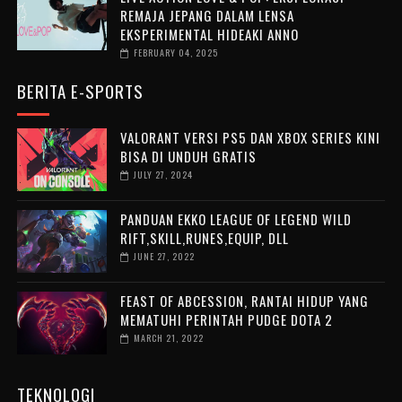
REMAJA JEPANG DALAM LENSA
EKSPERIMENTAL HIDEAKI ANNO
FEBRUARY 04, 2025
BERITA E-SPORTS
VALORANT VERSI PS5 DAN XBOX SERIES KINI
BISA DI UNDUH GRATIS
JULY 27, 2024
PANDUAN EKKO LEAGUE OF LEGEND WILD
RIFT,SKILL,RUNES,EQUIP, DLL
JUNE 27, 2022
FEAST OF ABCESSION, RANTAI HIDUP YANG
MEMATUHI PERINTAH PUDGE DOTA 2
MARCH 21, 2022
TEKNOLOGI