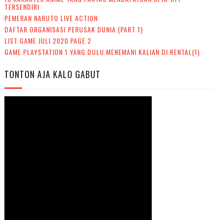
TERSENDIRI
PEMERAN NARUTO LIVE ACTION
DAFTAR ORGANISASI PERUSAK DUNIA (PART 1)
LIST GAME JULI 2020 PAGE 2
GAME PLAYSTATION 1 YANG DULU MENEMANI KALIAN DI RENTAL(1)
TONTON AJA KALO GABUT