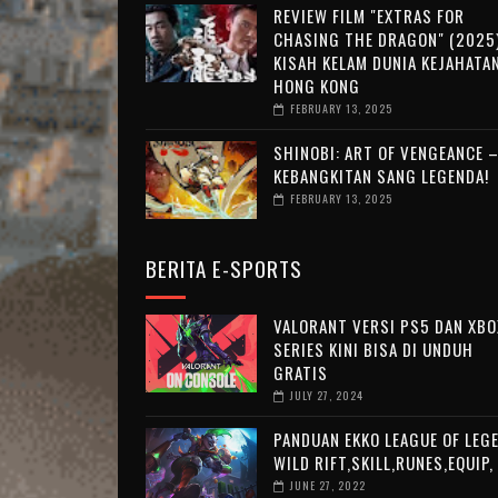
REVIEW FILM "EXTRAS FOR
CHASING THE DRAGON" (2025)
KISAH KELAM DUNIA KEJAHATA
HONG KONG
FEBRUARY 13, 2025
SHINOBI: ART OF VENGEANCE 
KEBANGKITAN SANG LEGENDA!
FEBRUARY 13, 2025
BERITA E-SPORTS
VALORANT VERSI PS5 DAN XBO
SERIES KINI BISA DI UNDUH
GRATIS
JULY 27, 2024
PANDUAN EKKO LEAGUE OF LEG
WILD RIFT,SKILL,RUNES,EQUIP,
JUNE 27, 2022