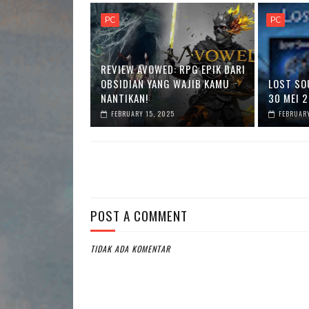
PC
PC
REVIEW AVOWED: RPG EPIK DARI
OBSIDIAN YANG WAJIB KAMU
LOST SOU
NANTIKAN!
30 MEI 2
FEBRUARY 15, 2025
FEBRUARY
POST A COMMENT
TIDAK ADA KOMENTAR