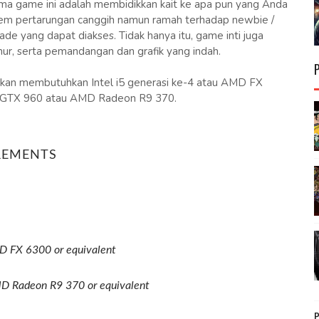
tama game ini adalah membidikkan kait ke apa pun yang Anda
 sistem pertarungan canggih namun ramah terhadap newbie /
e yang dapat diakses. Tidak hanya itu, game inti juga
mur, serta pemandangan dan grafik yang indah.
 akan membutuhkan Intel i5 generasi ke-4 atau AMD FX
GTX 960 atau AMD Radeon R9 370.
REMENTS
MD FX 6300 or equivalent
 Radeon R9 370 or equivalent