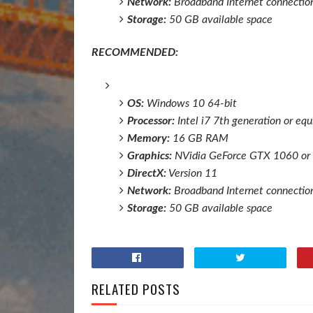
Network:
Broadband Internet connectio
Storage:
50 GB available space
RECOMMENDED:
OS:
Windows 10 64-bit
Processor:
Intel i7 7th generation or equ
Memory:
16 GB RAM
Graphics:
NVidia GeForce GTX 1060 or 
DirectX:
Version 11
Network:
Broadband Internet connectio
Storage:
50 GB available space
RELATED POSTS