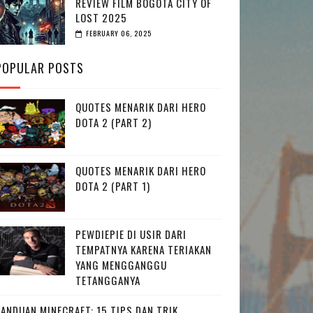
REVIEW FILM BOGOTA CITY OF
LOST 2025
FEBRUARY 06, 2025
POPULAR POSTS
QUOTES MENARIK DARI HERO
DOTA 2 (PART 2)
QUOTES MENARIK DARI HERO
DOTA 2 (PART 1)
PEWDIEPIE DI USIR DARI
TEMPATNYA KARENA TERIAKAN
YANG MENGGANGGU
TETANGGANYA
PANDUAN MINECRAFT: 15 TIPS DAN TRIK