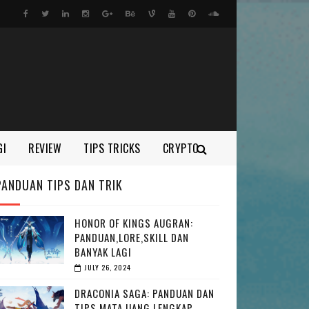
GI
REVIEW
TIPS TRICKS
CRYPTO
PANDUAN TIPS DAN TRIK
HONOR OF KINGS AUGRAN:
PANDUAN,LORE,SKILL DAN
BANYAK LAGI
JULY 26, 2024
DRACONIA SAGA: PANDUAN DAN
TIPS MATA UANG LENGKAP