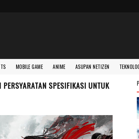
RTS
MOBILE GAME
ANIME
ASUPAN NETIZEN
TEKNOLO
PERSYARATAN SPESIFIKASI UNTUK