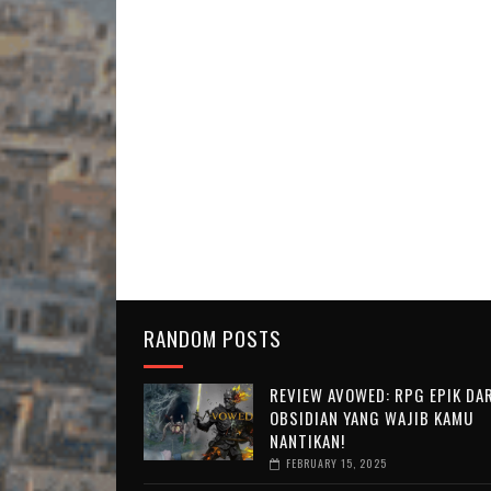
RANDOM POSTS
REVIEW AVOWED: RPG EPIK DAR
OBSIDIAN YANG WAJIB KAMU
NANTIKAN!
FEBRUARY 15, 2025