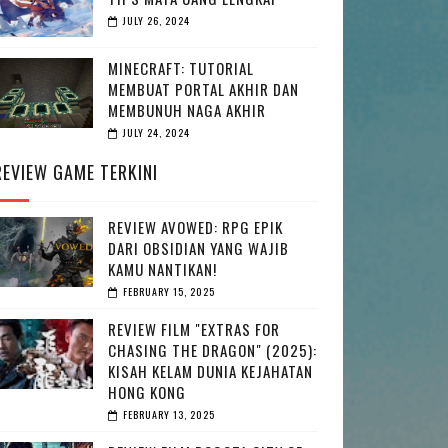
JULY 26, 2024
MINECRAFT: TUTORIAL
MEMBUAT PORTAL AKHIR DAN
MEMBUNUH NAGA AKHIR
JULY 24, 2024
REVIEW GAME TERKINI
REVIEW AVOWED: RPG EPIK
DARI OBSIDIAN YANG WAJIB
KAMU NANTIKAN!
FEBRUARY 15, 2025
REVIEW FILM "EXTRAS FOR
CHASING THE DRAGON" (2025):
KISAH KELAM DUNIA KEJAHATAN
HONG KONG
FEBRUARY 13, 2025