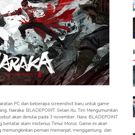
aratan PC dan beberapa screenshot baru untuk game
tang, Nairaka: BLADEPOINT. Selain itu, Tim Mengumumkan
sebut akan dimulai pada 3 november. Nara: BLADEPOINT
g berlatar alam misterius Timur Morus. Game ini akan
ang memungkinkan pemain memanjat, menggantung dan