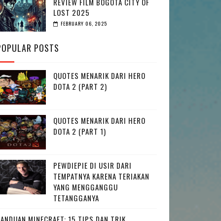
REVIEW FILM BOGOTA CITY OF
LOST 2025
FEBRUARY 06, 2025
POPULAR POSTS
QUOTES MENARIK DARI HERO
DOTA 2 (PART 2)
QUOTES MENARIK DARI HERO
DOTA 2 (PART 1)
PEWDIEPIE DI USIR DARI
TEMPATNYA KARENA TERIAKAN
YANG MENGGANGGU
TETANGGANYA
PANDUAN MINECRAFT: 15 TIPS DAN TRIK