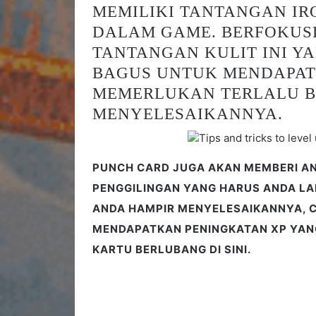
MEMILIKI TANTANGAN IR
DALAM GAME. BERFOKUS
TANTANGAN KULIT INI Y
BAGUS UNTUK MENDAPAT
MEMERLUKAN TERLALU B
MENYELESAIKANNYA.
PUNCH CARD JUGA AKAN MEMBERI A
PENGGILINGAN YANG HARUS ANDA LAK
ANDA HAMPIR MENYELESAIKANNYA, 
MENDAPATKAN PENINGKATAN XP YAN
KARTU BERLUBANG DI SINI.