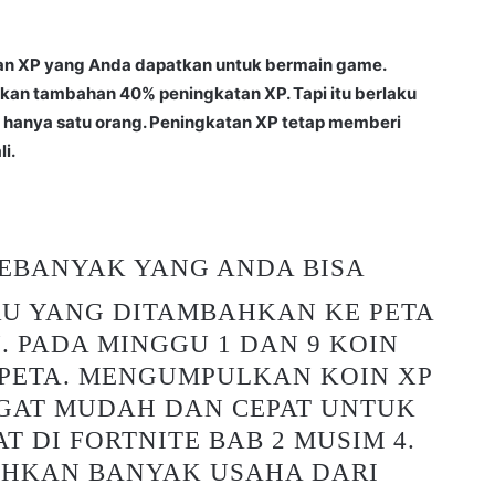
n XP yang Anda dapatkan untuk bermain game.
an tambahan 40% peningkatan XP. Tapi itu berlaku
 hanya satu orang. Peningkatan XP tetap memberi
i.
SEBANYAK YANG ANDA BISA
RU YANG DITAMBAHKAN KE PETA
. PADA MINGGU 1 DAN 9 KOIN
PETA. MENGUMPULKAN KOIN XP
GAT MUDAH DAN CEPAT UNTUK
T DI FORTNITE BAB 2 MUSIM 4.
HKAN BANYAK USAHA DARI