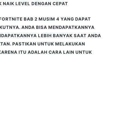
 NAIK LEVEL DENGAN CEPAT
FORTNITE BAB 2 MUSIM 4 YANG DAPAT
IKUTNYA. ANDA BISA MENDAPATKANNYA
NDAPATKANNYA LEBIH BANYAK SAAT ANDA
ATAN. PASTIKAN UNTUK MELAKUKAN
ARENA ITU ADALAH CARA LAIN UNTUK