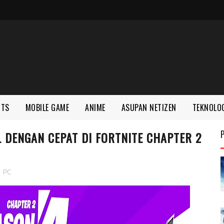
RTS
MOBILE GAME
ANIME
ASUPAN NETIZEN
TEKNOLO
L DENGAN CEPAT DI FORTNITE CHAPTER 2
,
PC