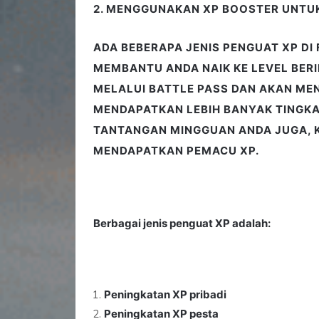
2. MENGGUNAKAN XP BOOSTER UNTUK
ADA BEBERAPA JENIS PENGUAT XP DI 
MEMBANTU ANDA NAIK KE LEVEL BER
MELALUI BATTLE PASS DAN AKAN ME
MENDAPATKAN LEBIH BANYAK TINGK
TANTANGAN MINGGUAN ANDA JUGA, K
MENDAPATKAN PEMACU XP.
Berbagai jenis penguat XP adalah:
Peningkatan XP pribadi
Peningkatan XP pesta