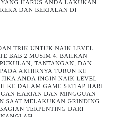
U, YANG HARUS ANDA LAKUKAN
EKA DAN BERJALAN DI
DAN TRIK UNTUK NAIK LEVEL
TE BAB 2 MUSIM 4. BAHKAN
 PUKULAN, TANTANGAN, DAN
 PADA AKHIRNYA TURUN KE
 JIKA ANDA INGIN NAIK LEVEL
H KE DALAM GAME SETIAP HARI
NGAN HARIAN DAN MINGGUAN
AN SAAT MELAKUKAN GRINDING
 BAGIAN TERPENTING DARI
ENANGLAH.