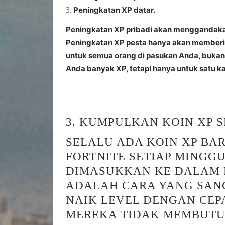
Peningkatan XP datar.
Peningkatan XP pribadi akan menggandaka
Peningkatan XP pesta hanya akan memberik
untuk semua orang di pasukan Anda, bukan
Anda banyak XP, tetapi hanya untuk satu kal
3. KUMPULKAN KOIN XP 
SELALU ADA KOIN XP BA
FORTNITE SETIAP MINGGU
DIMASUKKAN KE DALAM 
ADALAH CARA YANG SAN
NAIK LEVEL DENGAN CEPA
MEREKA TIDAK MEMBUTU