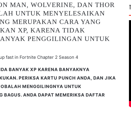
ON MAN, WOLVERINE, DAN THOR
LAH UNTUK MENYELESAIKAN
ANG MERUPAKAN CARA YANG
KAN XP, KARENA TIDAK
ANYAK PENGGILINGAN UNTUK
NDA BANYAK XP KARENA BANYAKNYA
UKAN. PERIKSA KARTU PUNCH ANDA, DAN JIKA
COBALAH MENGGILINGNYA UNTUK
G BAGUS. ANDA DAPAT MEMERIKSA DAFTAR