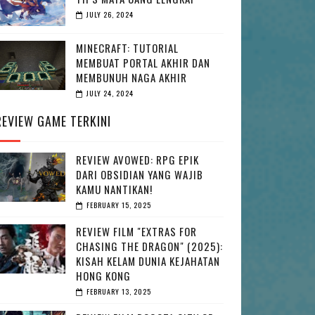
JULY 26, 2024
MINECRAFT: TUTORIAL
MEMBUAT PORTAL AKHIR DAN
MEMBUNUH NAGA AKHIR
JULY 24, 2024
REVIEW GAME TERKINI
REVIEW AVOWED: RPG EPIK
DARI OBSIDIAN YANG WAJIB
KAMU NANTIKAN!
FEBRUARY 15, 2025
REVIEW FILM "EXTRAS FOR
CHASING THE DRAGON" (2025):
KISAH KELAM DUNIA KEJAHATAN
HONG KONG
FEBRUARY 13, 2025