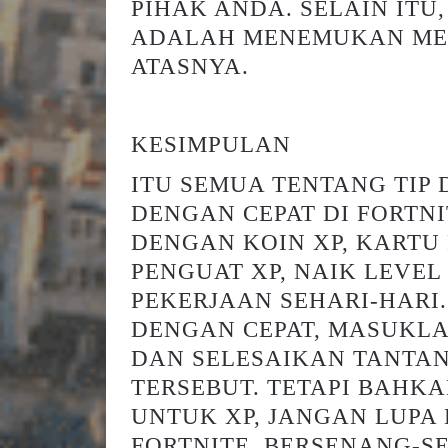
PIHAK ANDA. SELAIN IT
ADALAH MENEMUKAN MER
ATASNYA.
KESIMPULAN
ITU SEMUA TENTANG TIP 
DENGAN CEPAT DI FORTNI
DENGAN KOIN XP, KARTU
PENGUAT XP, NAIK LEVEL
PEKERJAAN SEHARI-HARI.
DENGAN CEPAT, MASUKLA
DAN SELESAIKAN TANTA
TERSEBUT. TETAPI BAHK
UNTUK XP, JANGAN LUPA
FORTNITE, BERSENANG-S