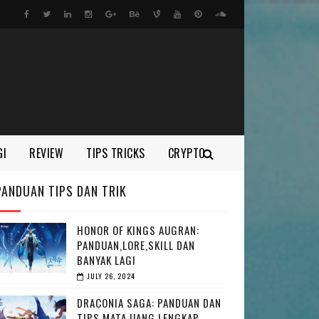
GI
REVIEW
TIPS TRICKS
CRYPTO
PANDUAN TIPS DAN TRIK
HONOR OF KINGS AUGRAN:
PANDUAN,LORE,SKILL DAN
BANYAK LAGI
JULY 26, 2024
DRACONIA SAGA: PANDUAN DAN
TIPS MATA UANG LENGKAP