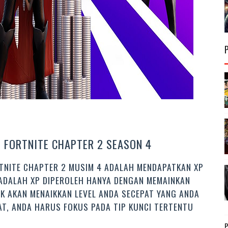
I FORTNITE CHAPTER 2 SEASON 4
RTNITE CHAPTER 2 MUSIM 4 ADALAH MENDAPATKAN XP
 ADALAH XP DIPEROLEH HANYA DENGAN MEMAINKAN
K AKAN MENAIKKAN LEVEL ANDA SECEPAT YANG ANDA
PAT, ANDA HARUS FOKUS PADA TIP KUNCI TERTENTU