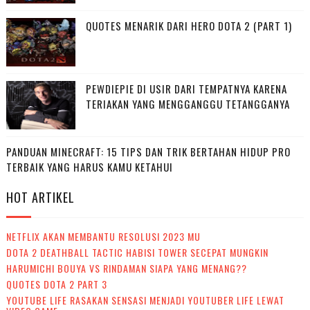
QUOTES MENARIK DARI HERO DOTA 2 (PART 1)
PEWDIEPIE DI USIR DARI TEMPATNYA KARENA
TERIAKAN YANG MENGGANGGU TETANGGANYA
PANDUAN MINECRAFT: 15 TIPS DAN TRIK BERTAHAN HIDUP PRO
TERBAIK YANG HARUS KAMU KETAHUI
HOT ARTIKEL
NETFLIX AKAN MEMBANTU RESOLUSI 2023 MU
DOTA 2 DEATHBALL TACTIC HABISI TOWER SECEPAT MUNGKIN
HARUMICHI BOUYA VS RINDAMAN SIAPA YANG MENANG??
QUOTES DOTA 2 PART 3
YOUTUBE LIFE RASAKAN SENSASI MENJADI YOUTUBER LIFE LEWAT