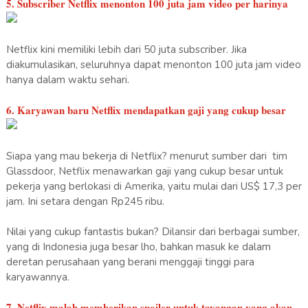
5. Subscriber Netflix menonton 100 juta jam video per harinya
Netflix kini memiliki lebih dari 50 juta subscriber. Jika
diakumulasikan, seluruhnya dapat menonton 100 juta jam video
hanya dalam waktu sehari.
6. Karyawan baru Netflix mendapatkan gaji yang cukup besar
Siapa yang mau bekerja di Netflix? menurut sumber dari tim
Glassdoor, Netflix menawarkan gaji yang cukup besar untuk
pekerja yang berlokasi di Amerika, yaitu mulai dari US$ 17,3 per
jam. Ini setara dengan Rp245 ribu.
Nilai yang cukup fantastis bukan? Dilansir dari berbagai sumber,
yang di Indonesia juga besar lho, bahkan masuk ke dalam
deretan perusahaan yang berani menggaji tinggi para
karyawannya.
7. Netflix malah memberikan spoiler untuk tayangan yang akan