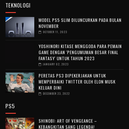
TEKNOLOGI
MODEL PS5 SLIM DILUNCURKAN PADA BULAN
NOVEMBER
OCTOBER 11, 2023
YOSHINORI KITASE MENGGODA PARA PEMAIN
GAME DENGAN 'PENGUMUMAN BESAR FINAL
FANTASY' UNTUK TAHUN 2023
JANUARY 02, 2023
PERETAS PS3 DIPEKERJAKAN UNTUK
MEMPERBAIKI TWITTER OLEH ELON MUSK
KELUAR DINI
DECEMBER 23, 2022
PS5
SHINOBI: ART OF VENGEANCE –
KEBANGKITAN SANG LEGENDA!