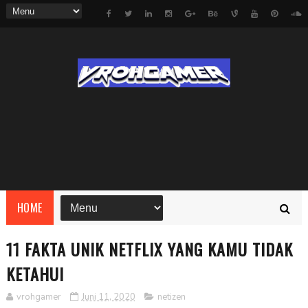
HOME
11 FAKTA UNIK NETFLIX YANG KAMU TIDAK
KETAHUI
vrohgamer
Juni 11, 2020
netizen