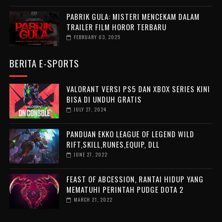
PABRIK GULA: MISTERI MENCEKAM DALAM
TRAILER FILM HOROR TERBARU
FEBRUARY 03, 2025
BERITA E-SPORTS
VALORANT VERSI PS5 DAN XBOX SERIES KINI
BISA DI UNDUH GRATIS
JULY 27, 2024
PANDUAN EKKO LEAGUE OF LEGEND WILD
RIFT,SKILL,RUNES,EQUIP, DLL
JUNE 27, 2022
FEAST OF ABCESSION, RANTAI HIDUP YANG
MEMATUHI PERINTAH PUDGE DOTA 2
MARCH 21, 2022