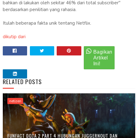
bahkan di lakukan oleh sekitar 46% dari total subscriber"
berdasarkan penilitian yang rahasia.
Itulah beberapa fakta unik tentang Netflix.
dikutip dari
RELATED POSTS
netizen
FUNFACT DOTA 2 PART 4 HUBUNGAN JUGGERNOUT DAN