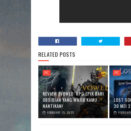
RELATED POSTS
PC
PC
REVIEW AVOWED: RPG EPIK DARI
OBSIDIAN YANG WAJIB KAMU
LOST SOU
NANTIKAN!
30 MEI 2
FEBRUARY 15, 2025
FEBRUARY