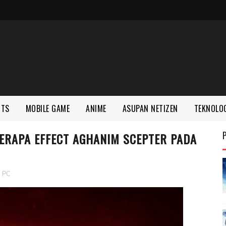
RTS
MOBILE GAME
ANIME
ASUPAN NETIZEN
TEKNOLO
BERAPA EFFECT AGHANIM SCEPTER PADA
,
PC