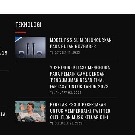
TEKNOLOGI
MODEL PS5 SLIM DILUNCURKAN
,
PADA BULAN NOVEMBER
A 29
OCTOBER 11, 2023
YOSHINORI KITASE MENGGODA
PARA PEMAIN GAME DENGAN
'PENGUMUMAN BESAR FINAL
FANTASY' UNTUK TAHUN 2023
JANUARY 02, 2023
PERETAS PS3 DIPEKERJAKAN
UNTUK MEMPERBAIKI TWITTER
LLA
OLEH ELON MUSK KELUAR DINI
DECEMBER 23, 2022