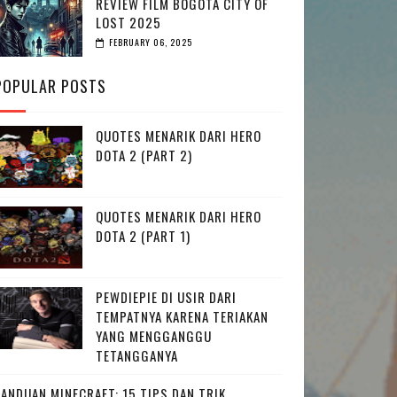
REVIEW FILM BOGOTA CITY OF
LOST 2025
FEBRUARY 06, 2025
POPULAR POSTS
QUOTES MENARIK DARI HERO
DOTA 2 (PART 2)
QUOTES MENARIK DARI HERO
DOTA 2 (PART 1)
PEWDIEPIE DI USIR DARI
TEMPATNYA KARENA TERIAKAN
YANG MENGGANGGU
TETANGGANYA
PANDUAN MINECRAFT: 15 TIPS DAN TRIK