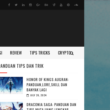
GI
REVIEW
TIPS TRICKS
CRYPTO
PANDUAN TIPS DAN TRIK
HONOR OF KINGS AUGRAN:
PANDUAN,LORE,SKILL DAN
BANYAK LAGI
JULY 26, 2024
DRACONIA SAGA: PANDUAN DAN
TIPS MATA UANG LENGKAP