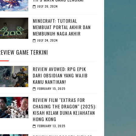
JULY 26, 2024
MINECRAFT: TUTORIAL
MEMBUAT PORTAL AKHIR DAN
MEMBUNUH NAGA AKHIR
JULY 24, 2024
REVIEW GAME TERKINI
REVIEW AVOWED: RPG EPIK
DARI OBSIDIAN YANG WAJIB
KAMU NANTIKAN!
FEBRUARY 15, 2025
REVIEW FILM "EXTRAS FOR
CHASING THE DRAGON" (2025):
KISAH KELAM DUNIA KEJAHATAN
HONG KONG
FEBRUARY 13, 2025