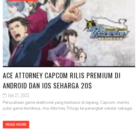
ACE ATTORNEY CAPCOM RILIS PREMIUM DI
ANDROID DAN IOS SEHARGA 20$
Juni 27, 2022
Perusahaan game elektronik yang berbasis di Jepang, Capcom, merilis
judul game ikoniknya, Ace Attorney Trilogy ke perangkat seluler sebagai
...
READ MORE