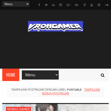
HOME
TAMPILKAN POSTINGAN DENGAN LABEL
PORTABLE
.
TAMPILKAN
SEMUA POSTINGAN
MOBILE GAMES