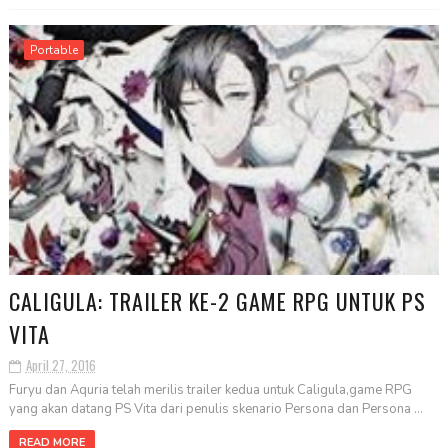
Portable
CALIGULA: TRAILER KE-2 GAME RPG UNTUK PS
VITA
April 27, 2016
Furyu dan Aquria telah merilis trailer kedua untuk Caligula,game RPG
yang akan datang PS Vita dari penulis skenario Persona dan Persona ...
READ MORE