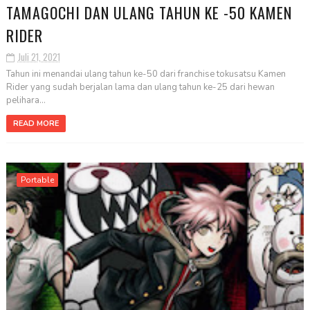
TAMAGOCHI DAN ULANG TAHUN KE -50 KAMEN
RIDER
Juli 21, 2021
Tahun ini menandai ulang tahun ke-50 dari franchise tokusatsu Kamen
Rider yang sudah berjalan lama dan ulang tahun ke-25 dari hewan
pelihara...
READ MORE
Portable