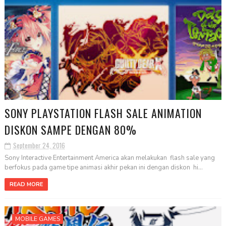
SONY PLAYSTATION FLASH SALE ANIMATION
DISKON SAMPE DENGAN 80%
September 24, 2016
Sony Interactive Entertainment America akan melakukan flash sale yang
berfokus pada game tipe animasi akhir pekan ini dengan diskon hi...
READ MORE
MOBILE GAMES