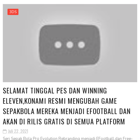
3DS
SELAMAT TINGGAL PES DAN WINNING
ELEVEN,KONAMI RESMI MENGUBAH GAME
SEPAKBOLA MEREKA MENJADI EFOOTBALL DAN
AKAN DI RILIS GRATIS DI SEMUA PLATFORM
Juli 22, 2021
Seri Sepak Bola Pro Evolution Rebranding menjadi EFootball,dan Free-