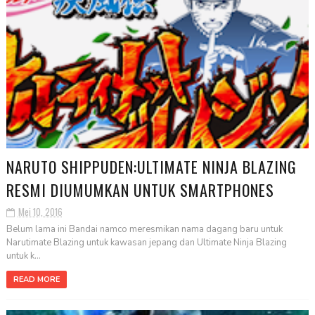
NARUTO SHIPPUDEN:ULTIMATE NINJA BLAZING
RESMI DIUMUMKAN UNTUK SMARTPHONES
Mei 10, 2016
Belum lama ini Bandai namco meresmikan nama dagang baru untuk
Narutimate Blazing untuk kawasan jepang dan Ultimate Ninja Blazing
untuk k...
READ MORE