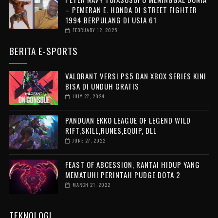
– PEMERAN E. HONDA DI STREET FIGHTER
1994 BERPULANG DI USIA 61
FEBRUARY 12, 2025
BERITA E-SPORTS
VALORANT VERSI PS5 DAN XBOX SERIES KINI
BISA DI UNDUH GRATIS
JULY 27, 2024
PANDUAN EKKO LEAGUE OF LEGEND WILD
RIFT,SKILL,RUNES,EQUIP, DLL
JUNE 27, 2022
FEAST OF ABCESSION, RANTAI HIDUP YANG
MEMATUHI PERINTAH PUDGE DOTA 2
MARCH 21, 2022
TEKNOLOGI