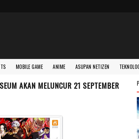
RTS
MOBILE GAME
ANIME
ASUPAN NETIZEN
TEKNOLO
LOSEUM AKAN MELUNCUR 21 SEPTEMBER