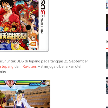
ncur untuk 3DS di Jepang pada tanggal 21 September
 Jepang
dan
Rakuten
. Hal ini juga dibenarkan oleh
rks.