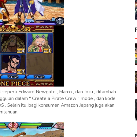
t seperti Edward Newgate , Marco , dan Jozu , ditambah
gulan dalam " Create a Pirate Crew " mode , dan kode
. Selain itu ,bagi konsumen Amazon Jepang juga akan
ritahuan.