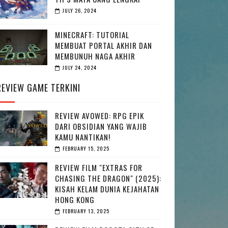
JULY 26, 2024
MINECRAFT: TUTORIAL
MEMBUAT PORTAL AKHIR DAN
MEMBUNUH NAGA AKHIR
JULY 24, 2024
REVIEW GAME TERKINI
REVIEW AVOWED: RPG EPIK
DARI OBSIDIAN YANG WAJIB
KAMU NANTIKAN!
FEBRUARY 15, 2025
REVIEW FILM "EXTRAS FOR
CHASING THE DRAGON" (2025):
KISAH KELAM DUNIA KEJAHATAN
HONG KONG
FEBRUARY 13, 2025