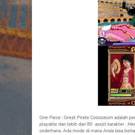
One Piece : Great Pirate Colosseum adalah p
playable dan lebih dari 80 assist karakter . M
sederhana. Ada mode di mana Anda bisa berlay