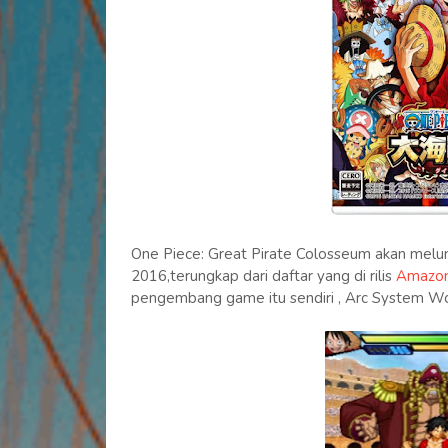
One Piece: Great Pirate Colosseum akan melu
2016,terungkap dari daftar yang di rilis
Amazon
pengembang game itu sendiri , Arc System Wo