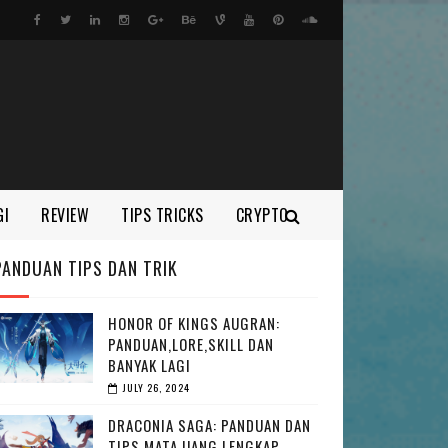
GI
REVIEW
TIPS TRICKS
CRYPTO
PANDUAN TIPS DAN TRIK
HONOR OF KINGS AUGRAN:
PANDUAN,LORE,SKILL DAN
BANYAK LAGI
JULY 26, 2024
DRACONIA SAGA: PANDUAN DAN
TIPS MATA UANG LENGKAP