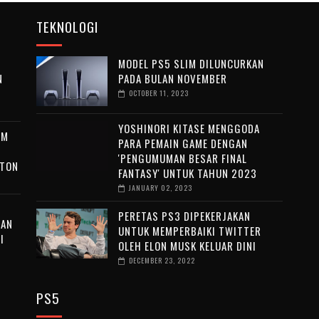
TEKNOLOGI
MODEL PS5 SLIM DILUNCURKAN
N
PADA BULAN NOVEMBER
OCTOBER 11, 2023
YOSHINORI KITASE MENGGODA
LM
PARA PEMAIN GAME DENGAN
'PENGUMUMAN BESAR FINAL
YTON
FANTASY' UNTUK TAHUN 2023
JANUARY 02, 2023
PERETAS PS3 DIPEKERJAKAN
EAN
UNTUK MEMPERBAIKI TWITTER
I
OLEH ELON MUSK KELUAR DINI
DECEMBER 23, 2022
PS5