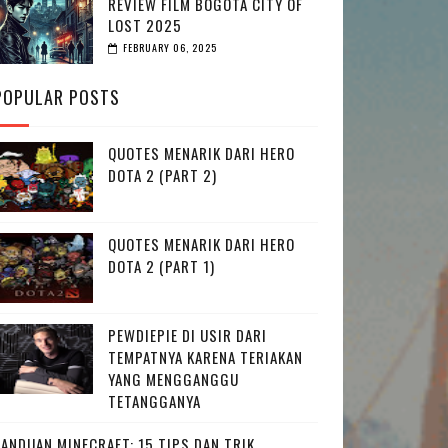
REVIEW FILM BOGOTA CITY OF
LOST 2025
FEBRUARY 06, 2025
POPULAR POSTS
QUOTES MENARIK DARI HERO
DOTA 2 (PART 2)
QUOTES MENARIK DARI HERO
DOTA 2 (PART 1)
PEWDIEPIE DI USIR DARI
TEMPATNYA KARENA TERIAKAN
YANG MENGGANGGU
TETANGGANYA
PANDUAN MINECRAFT: 15 TIPS DAN TRIK