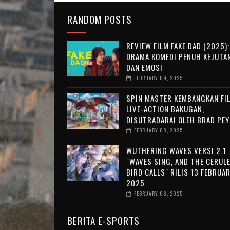
RANDOM POSTS
REVIEW FILM FAKE DAD (2025):
DRAMA KOMEDI PENUH KEJUTA
DAN EMOSI
FEBRUARY 09, 2025
SPIN MASTER KEMBANGKAN FI
LIVE-ACTION BAKUGAN,
DISUTRADARAI OLEH BRAD PE
FEBRUARY 08, 2025
WUTHERING WAVES VERSI 2.1
"WAVES SING, AND THE CERUL
BIRD CALLS" RILIS 13 FEBRUAR
2025
FEBRUARY 08, 2025
BERITA E-SPORTS