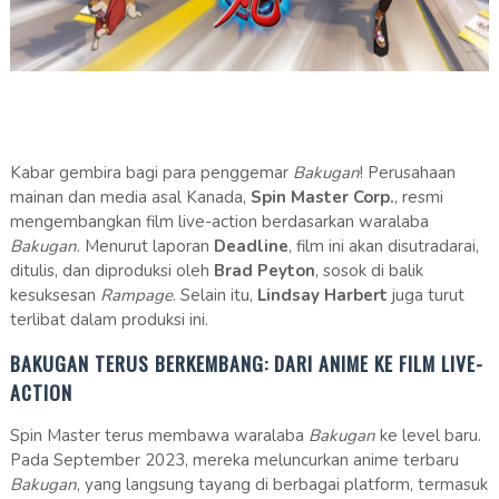
Kabar gembira bagi para penggemar
Bakugan
! Perusahaan
mainan dan media asal Kanada,
Spin Master Corp.
, resmi
mengembangkan film live-action berdasarkan waralaba
Bakugan
. Menurut laporan
Deadline
, film ini akan disutradarai,
ditulis, dan diproduksi oleh
Brad Peyton
, sosok di balik
kesuksesan
Rampage
. Selain itu,
Lindsay Harbert
juga turut
terlibat dalam produksi ini.
BAKUGAN TERUS BERKEMBANG: DARI ANIME KE FILM LIVE-
ACTION
Spin Master terus membawa waralaba
Bakugan
ke level baru.
Pada September 2023, mereka meluncurkan anime terbaru
Bakugan
, yang langsung tayang di berbagai platform, termasuk