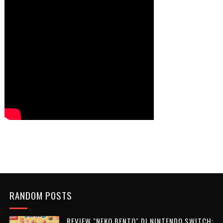
RANDOM POSTS
REVIEW "NEKO BENTO" DI NINTENDO SWITCH: