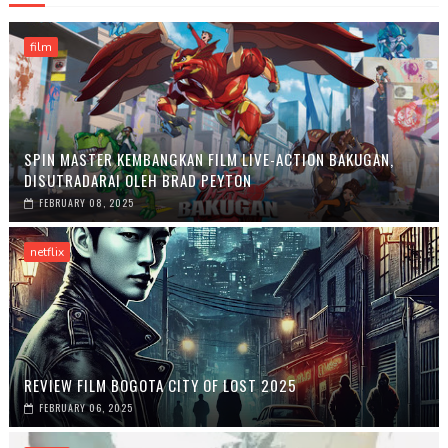
film
SPIN MASTER KEMBANGKAN FILM LIVE-ACTION BAKUGAN,
DISUTRADARAI OLEH BRAD PEYTON
FEBRUARY 08, 2025
netflix
REVIEW FILM BOGOTA CITY OF LOST 2025
FEBRUARY 06, 2025