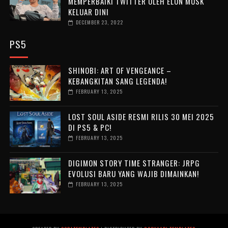
MEMPERBAIKI TWITTER OLEH ELON MUSK
KELUAR DINI
DECEMBER 23, 2022
PS5
SHINOBI: ART OF VENGEANCE –
KEBANGKITAN SANG LEGENDA!
FEBRUARY 13, 2025
LOST SOUL ASIDE RESMI RILIS 30 MEI 2025
DI PS5 & PC!
FEBRUARY 13, 2025
DIGIMON STORY TIME STRANGER: JRPG
EVOLUSI BARU YANG WAJIB DIMAINKAN!
FEBRUARY 13, 2025