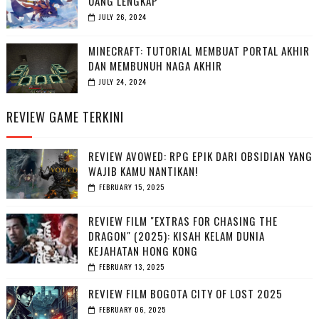
UANG LENGKAP
JULY 26, 2024
MINECRAFT: TUTORIAL MEMBUAT PORTAL AKHIR
DAN MEMBUNUH NAGA AKHIR
JULY 24, 2024
REVIEW GAME TERKINI
REVIEW AVOWED: RPG EPIK DARI OBSIDIAN YANG
WAJIB KAMU NANTIKAN!
FEBRUARY 15, 2025
REVIEW FILM "EXTRAS FOR CHASING THE
DRAGON" (2025): KISAH KELAM DUNIA
KEJAHATAN HONG KONG
FEBRUARY 13, 2025
REVIEW FILM BOGOTA CITY OF LOST 2025
FEBRUARY 06, 2025