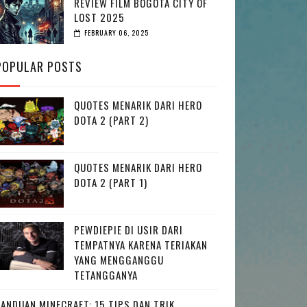
REVIEW FILM BOGOTA CITY OF
LOST 2025
FEBRUARY 06, 2025
POPULAR POSTS
QUOTES MENARIK DARI HERO
DOTA 2 (PART 2)
QUOTES MENARIK DARI HERO
DOTA 2 (PART 1)
PEWDIEPIE DI USIR DARI
TEMPATNYA KARENA TERIAKAN
YANG MENGGANGGU
TETANGGANYA
PANDUAN MINECRAFT: 15 TIPS DAN TRIK