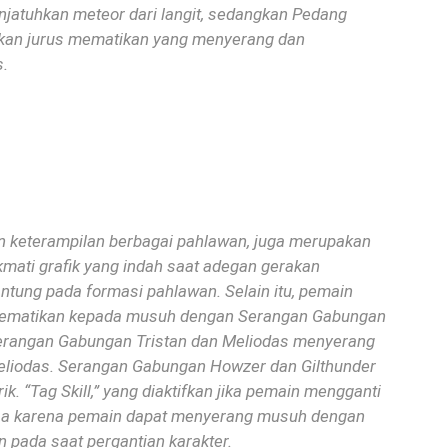
atuhkan meteor dari langit, sedangkan Pedang
an jurus mematikan yang menyerang dan
.
 keterampilan berbagai pahlawan, juga merupakan
mati grafik yang indah saat adegan gerakan
ntung pada formasi pahlawan.
Selain itu, pemain
mematikan kepada musuh dengan Serangan Gabungan
erangan Gabungan Tristan dan Meliodas menyerang
eliodas.
Serangan Gabungan Howzer dan Gilthunder
rik.
“Tag Skill,” yang diaktifkan jika pemain mengganti
iasa karena pemain dapat menyerang musuh dengan
 pada saat pergantian karakter.