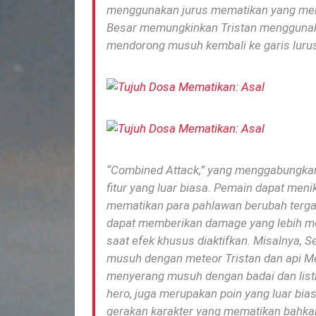
menggunakan jurus mematikan yang menj
Besar memungkinkan Tristan menggunak
mendorong musuh kembali ke garis lurus
“Combined Attack,” yang menggabungkan
fitur yang luar biasa.
Pemain dapat menik
mematikan para pahlawan berubah terga
dapat memberikan damage yang lebih 
saat efek khusus diaktifkan.
Misalnya, S
musuh dengan meteor Tristan dan api M
menyerang musuh dengan badai dan list
hero, juga merupakan poin yang luar b
gerakan karakter yang mematikan bahkan