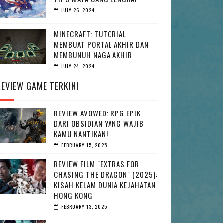
JULY 26, 2024
MINECRAFT: TUTORIAL
MEMBUAT PORTAL AKHIR DAN
MEMBUNUH NAGA AKHIR
JULY 24, 2024
REVIEW GAME TERKINI
REVIEW AVOWED: RPG EPIK
DARI OBSIDIAN YANG WAJIB
KAMU NANTIKAN!
FEBRUARY 15, 2025
REVIEW FILM "EXTRAS FOR
CHASING THE DRAGON" (2025):
KISAH KELAM DUNIA KEJAHATAN
HONG KONG
FEBRUARY 13, 2025