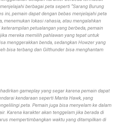
k menjelajahi berbagai peta seperti “Sarang Burung
s ini, pemain dapat dengan bebas menjelajahi peta
a, menemukan lokasi rahasia, atau mengalahkan
i keterampilan petualangan yang berbeda, pemain
jika mereka memilih pahlawan yang tepat untuk
bisa menggerakkan benda, sedangkan Howzer yang
eh bisa terbang dan Gilthunder bisa menghantam
hadirkan gameplay yang segar karena pemain dapat
endarai kendaraan seperti Manta Hawk, yang
gelilingi peta.
Pemain juga bisa menyelam ke dalam
air.
Karena karakter akan tenggelam jika berada di
 harus mempertimbangkan waktu yang ditampilkan di