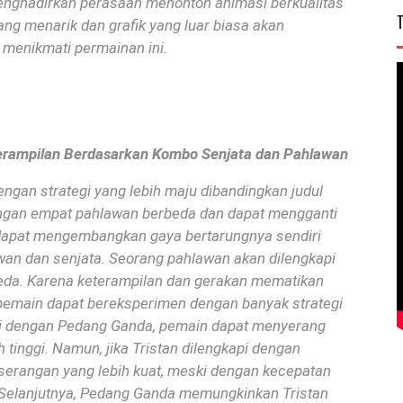
enghadirkan perasaan menonton animasi berkualitas
ang menarik dan grafik yang luar biasa akan
menikmati permainan ini.
erampilan Berdasarkan Kombo Senjata dan Pahlawan
engan strategi yang lebih maju dibandingkan judul
gan empat pahlawan berbeda dan dapat mengganti
apat mengembangkan gaya bertarungnya sendiri
an dan senjata.
Seorang pahlawan akan dilengkapi
eda.
Karena keterampilan dan gerakan mematikan
 pemain dapat bereksperimen dengan banyak strategi
kapi dengan Pedang Ganda, pemain dapat menyerang
 tinggi.
Namun, jika Tristan dilengkapi dengan
erangan yang lebih kuat, meski dengan kecepatan
Selanjutnya, Pedang Ganda memungkinkan Tristan