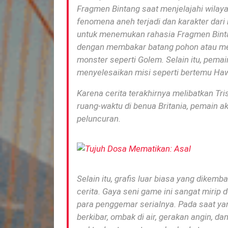
Fragmen Bintang saat menjelajahi wilaya
fenomena aneh terjadi dan karakter dari 
untuk menemukan rahasia Fragmen Bint
dengan membakar batang pohon atau men
monster seperti Golem.
Selain itu, pema
menyelesaikan misi seperti bertemu Ha
Karena cerita terakhirnya melibatkan Tr
ruang-waktu di benua Britania, pemain a
peluncuran.
Selain itu, grafis luar biasa yang dike
cerita.
Gaya seni game ini sangat mirip 
para penggemar serialnya.
Pada saat yan
berkibar, ombak di air, gerakan angin, d