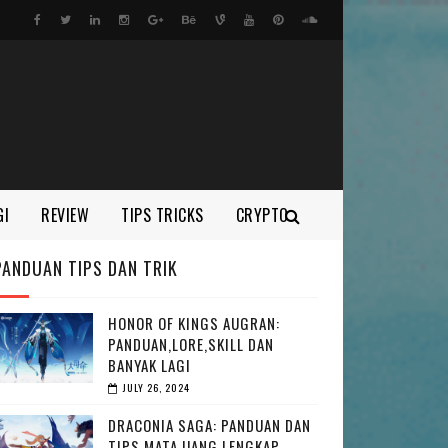
GI
REVIEW
TIPS TRICKS
CRYPTO
PANDUAN TIPS DAN TRIK
HONOR OF KINGS AUGRAN:
PANDUAN,LORE,SKILL DAN
BANYAK LAGI
JULY 26, 2024
DRACONIA SAGA: PANDUAN DAN
TIPS MATA UANG LENGKAP