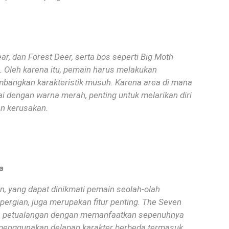
r, dan Forest Deer, serta bos seperti Big Moth
.
Oleh karena itu, pemain harus melakukan
mbangkan karakteristik musuh.
Karena area di mana
i dengan warna merah, penting untuk melarikan diri
an kerusakan.
a
, yang dapat dinikmati pemain seolah-olah
rgian, juga merupakan fitur penting.
The Seven
 petualangan dengan memanfaatkan sepenuhnya
menggunakan delapan karakter berbeda termasuk