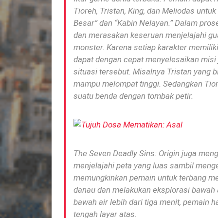
Tioreh, Tristan, King, dan Meliodas untu
Besar” dan “Kabin Nelayan.”
Dalam prose
dan merasakan keseruan menjelajahi gu
monster.
Karena setiap karakter memilik
dapat dengan cepat menyelesaikan misi 
situasi tersebut.
Misalnya Tristan yang 
mampu melompat tinggi.
Sedangkan Tior
suatu benda dengan tombak petir.
The Seven Deadly Sins: Origin
juga meng
menjelajahi peta yang luas sambil meng
memungkinkan pemain untuk terbang men
danau dan melakukan eksplorasi bawah 
bawah air lebih dari tiga menit, pemain
tengah layar atas.