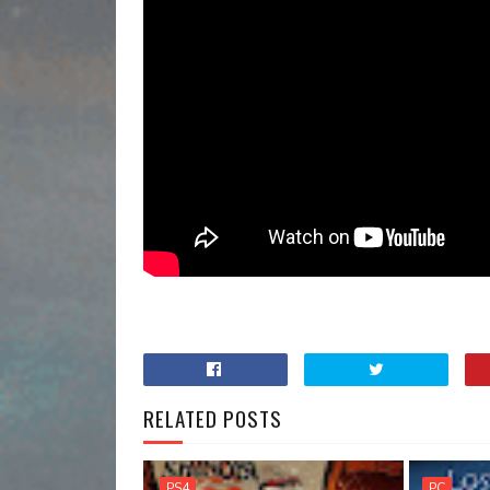
RELATED POSTS
PS4
PC