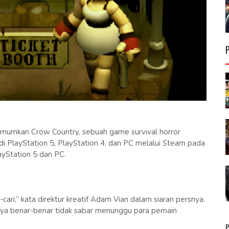
umkan Crow Country, sebuah game survival horror
 di PlayStation 5, PlayStation 4, dan PC melalui Steam pada
yStation 5 dan PC.
-cari,” kata direktur kreatif Adam Vian dalam siaran persnya.
Saya benar-benar tidak sabar menunggu para pemain