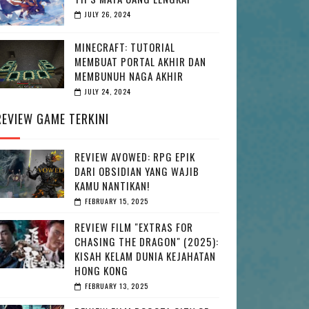
JULY 26, 2024
MINECRAFT: TUTORIAL
MEMBUAT PORTAL AKHIR DAN
MEMBUNUH NAGA AKHIR
JULY 24, 2024
REVIEW GAME TERKINI
REVIEW AVOWED: RPG EPIK
DARI OBSIDIAN YANG WAJIB
KAMU NANTIKAN!
FEBRUARY 15, 2025
REVIEW FILM "EXTRAS FOR
CHASING THE DRAGON" (2025):
KISAH KELAM DUNIA KEJAHATAN
HONG KONG
FEBRUARY 13, 2025