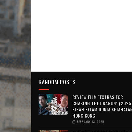
RANDOM POSTS
REVIEW FILM "EXTRAS FOR
CHASING THE DRAGON" (2025)
KISAH KELAM DUNIA KEJAHATA
HONG KONG
FEBRUARY 13, 2025