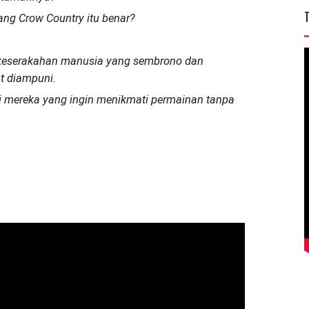
ng Crow Country itu benar?
 keserakahan manusia yang sembrono dan
t diampuni.
i mereka yang ingin menikmati permainan tanpa