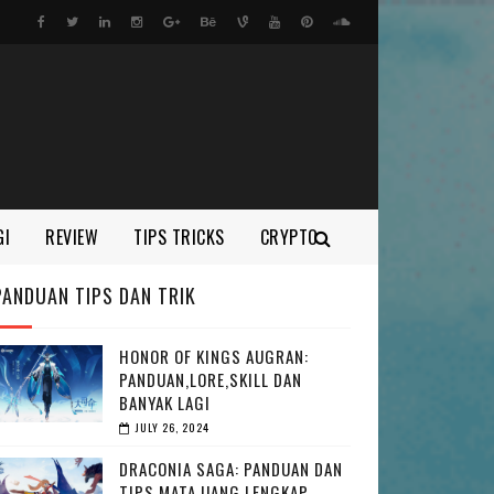
GI
REVIEW
TIPS TRICKS
CRYPTO
PANDUAN TIPS DAN TRIK
HONOR OF KINGS AUGRAN:
PANDUAN,LORE,SKILL DAN
BANYAK LAGI
JULY 26, 2024
DRACONIA SAGA: PANDUAN DAN
TIPS MATA UANG LENGKAP