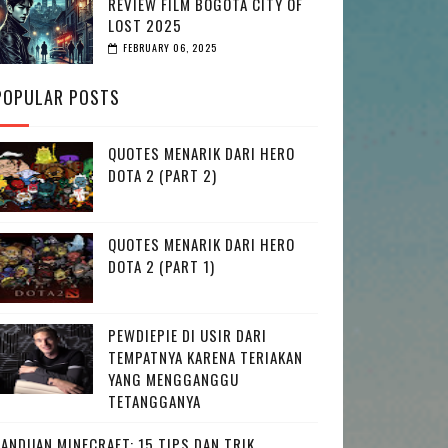
REVIEW FILM BOGOTA CITY OF
LOST 2025
FEBRUARY 06, 2025
POPULAR POSTS
QUOTES MENARIK DARI HERO
DOTA 2 (PART 2)
QUOTES MENARIK DARI HERO
DOTA 2 (PART 1)
PEWDIEPIE DI USIR DARI
TEMPATNYA KARENA TERIAKAN
YANG MENGGANGGU
TETANGGANYA
PANDUAN MINECRAFT: 15 TIPS DAN TRIK