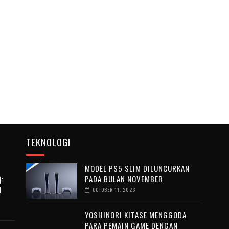
TEKNOLOGI
MODEL PS5 SLIM DILUNCURKAN
:
PADA BULAN NOVEMBER
N
OCTOBER 11, 2023
YOSHINORI KITASE MENGGODA
PARA PEMAIN GAME DENGAN