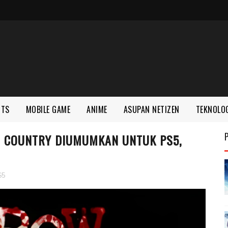
RTS
MOBILE GAME
ANIME
ASUPAN NETIZEN
TEKNOLO
 COUNTRY DIUMUMKAN UNTUK PS5,
S5