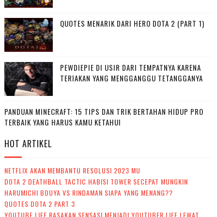
QUOTES MENARIK DARI HERO DOTA 2 (PART 1)
PEWDIEPIE DI USIR DARI TEMPATNYA KARENA
TERIAKAN YANG MENGGANGGU TETANGGANYA
PANDUAN MINECRAFT: 15 TIPS DAN TRIK BERTAHAN HIDUP PRO
TERBAIK YANG HARUS KAMU KETAHUI
HOT ARTIKEL
NETFLIX AKAN MEMBANTU RESOLUSI 2023 MU
DOTA 2 DEATHBALL TACTIC HABISI TOWER SECEPAT MUNGKIN
HARUMICHI BOUYA VS RINDAMAN SIAPA YANG MENANG??
QUOTES DOTA 2 PART 3
YOUTUBE LIFE RASAKAN SENSASI MENJADI YOUTUBER LIFE LEWAT