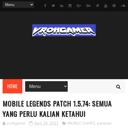
HOME
MOBILE LEGENDS PATCH 1.5.74: SEMUA
YANG PERLU KALIAN KETAHUI
vrohgamer
April 26, 2021
MOBILE GAMES
,
panduan