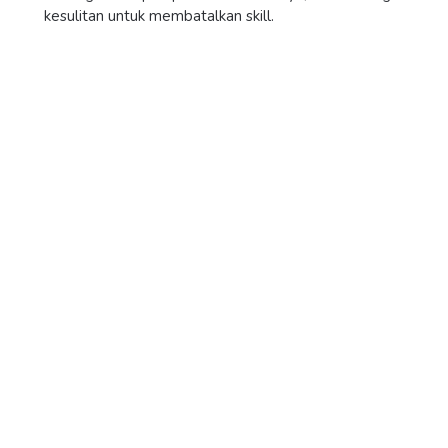
kesulitan untuk membatalkan skill.