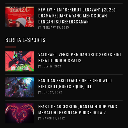
REVIEW FILM "BEREBUT JENAZAH" (2025):
DRAMA KELUARGA YANG MENGGUGAH
DENGAN ISU KEBERAGAMAN
FEBRUARY 15, 2025
BERITA E-SPORTS
VALORANT VERSI PS5 DAN XBOX SERIES KINI
BISA DI UNDUH GRATIS
JULY 27, 2024
PANDUAN EKKO LEAGUE OF LEGEND WILD
RIFT,SKILL,RUNES,EQUIP, DLL
JUNE 27, 2022
FEAST OF ABCESSION, RANTAI HIDUP YANG
MEMATUHI PERINTAH PUDGE DOTA 2
MARCH 21, 2022