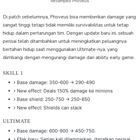
Revamped Phoveus
Di patch sebelumnya, Phoveus bisa memberikan damage yang
sangat tinggi tetapi tidak memiliki survivabilitas untuk tetap
hidup dalam pertarungan tim. Dengan update baru ini, sebuah
perisai telah ditambahkan untuk meningkatkan peluangnya
bertahan hidup saat menggunakan Ultimate-nya, yang
diimbangi dengan mengurangi damage dari ability early game.
SKILL 1
Base damage: 350-600 → 290-490
New effect: Deals 150% damage ke minions
Base shield: 250-750 → 250-650
New effect: Shields can stack
ULTIMATE
Base damage: 600-900 → 450-750.
Efek baru: Setiap kali dilemparkan, dapatkan perisai