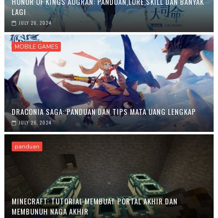
HONOR OF KINGS AUGRAN: PANDUAN,LORE,SKILL DAN BANYAK
LAGI
JULY 26, 2024
MOBILE GAMES
DRACONIA SAGA: PANDUAN DAN TIPS MATA UANG LENGKAP
JULY 26, 2024
panduan
MINECRAFT: TUTORIAL MEMBUAT PORTAL AKHIR DAN
MEMBUNUH NAGA AKHIR