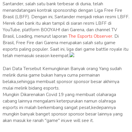
Santander, salah satu bank terbesar di dunia, telah
menandatangani kontrak sponsorship dengan Liga Free Fire
Brasil (LBFF). Dengan ini, Santander menjadi rekan resmi LBFF.
Merek dari bank itu akan tampil di siaran resmi LBFF di
YouTube, platform BOOYAH! dari Garena, dan channel TV
Brasil, Loading, menurut laporan
The Esports Observer
. Di
Brasil, Free Fire dari Garena merupakan salah satu game
esports paling populer. Saat ini, liga dari game battle royale itu
telah memasuki season keempat.
Dari Data Tersebut Kemungkinan Banyak orang Yang sudah
melirik dunia game bukan hanya cuma permainan
belaka,sehingga membuat sponsor sponsor besar akhirnya
mulai melirik bidang esports.
Mungkin Dikarenakan Covid 19 yang membuat olaharaga
cabang lainnya mengalami keterpurukan namun olahraga
esports ini malah berkembang sangat pesat,kedepannya
mungkin banyak banget sponsor sponsor besar lainnya yang
akan masuk ke ranah "game" ini,we will see it.