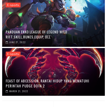
E-sports
PANDUAN EKKO LEAGUE OF LEGEND WILD
RIFT,SKILL,RUNES,EQUIP, DLL
JUNE 27, 2022
E-sports
FEAST OF ABCESSION, RANTAI HIDUP YANG MEMATUHI
PERINTAH PUDGE DOTA 2
MARCH 21, 2022