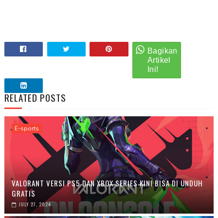
RELATED POSTS
E-sports
VALORANT VERSI PS5 DAN XBOX SERIES KINI BISA DI UNDUH
GRATIS
JULY 27, 2024