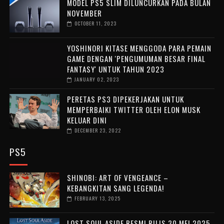
MODEL PS5 SLIM DILUNCURKAN PADA BULAN
NOVEMBER
OCTOBER 11, 2023
YOSHINORI KITASE MENGGODA PARA PEMAIN
GAME DENGAN 'PENGUMUMAN BESAR FINAL
FANTASY' UNTUK TAHUN 2023
JANUARY 02, 2023
PERETAS PS3 DIPEKERJAKAN UNTUK
MEMPERBAIKI TWITTER OLEH ELON MUSK
KELUAR DINI
DECEMBER 23, 2022
PS5
SHINOBI: ART OF VENGEANCE –
KEBANGKITAN SANG LEGENDA!
FEBRUARY 13, 2025
LOST SOUL ASIDE RESMI RILIS 30 MEI 2025