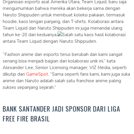
Organisasi esports asal Amerika Utara, Team Liquid, baru saja
mengumumkan bahwa mereka akan bekerja sama dengan
Naruto Shippuden untuk membuat koleksi pakaian, termasuk
hoodie, kaos lengan panjang, dan T-shirts. Kolaborasi antara
Team Liquid dan Naruto Shippuden ini juga menandai ulang
tahun ke-20 dari keduanya.
Salah satu kaos hasil kolaborasi
antara Team Liquid dengan Naruto Shippuden.
“Fashion anime dan esports terus berubah dan kami sangat
senang bisa menjadi bagian dari kolaborasi unik ini,” kata
Alexander Lee, Senior Licensing manager, VIZ Media, seperti
dikutip dari
GameSpot
. “Sama seperti fans kami, kami juga suka
anime dan Naruto adalah salah satu franchise anime paling
sukses sepanjang sejarah.”
BANK SANTANDER JADI SPONSOR DARI LIGA
FREE FIRE BRASIL