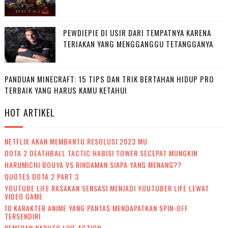
PEWDIEPIE DI USIR DARI TEMPATNYA KARENA
TERIAKAN YANG MENGGANGGU TETANGGANYA
PANDUAN MINECRAFT: 15 TIPS DAN TRIK BERTAHAN HIDUP PRO
TERBAIK YANG HARUS KAMU KETAHUI
HOT ARTIKEL
NETFLIX AKAN MEMBANTU RESOLUSI 2023 MU
DOTA 2 DEATHBALL TACTIC HABISI TOWER SECEPAT MUNGKIN
HARUMICHI BOUYA VS RINDAMAN SIAPA YANG MENANG??
QUOTES DOTA 2 PART 3
YOUTUBE LIFE RASAKAN SENSASI MENJADI YOUTUBER LIFE LEWAT
VIDEO GAME
10 KARAKTER ANIME YANG PANTAS MENDAPATKAN SPIN-OFF
TERSENDIRI
PEMERAN NARUTO LIVE ACTION