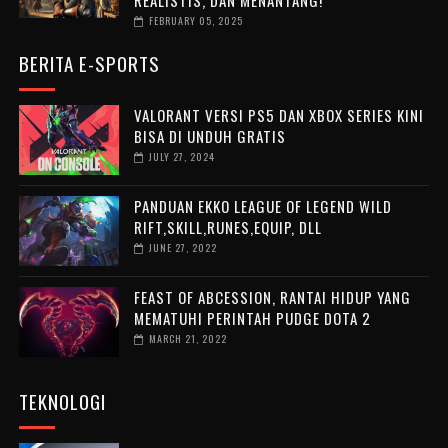
REALISTIS, DAN MENANTANG!
FEBRUARY 05, 2025
BERITA E-SPORTS
VALORANT VERSI PS5 DAN XBOX SERIES KINI
BISA DI UNDUH GRATIS
JULY 27, 2024
PANDUAN EKKO LEAGUE OF LEGEND WILD
RIFT,SKILL,RUNES,EQUIP, DLL
JUNE 27, 2022
FEAST OF ABCESSION, RANTAI HIDUP YANG
MEMATUHI PERINTAH PUDGE DOTA 2
MARCH 21, 2022
TEKNOLOGI