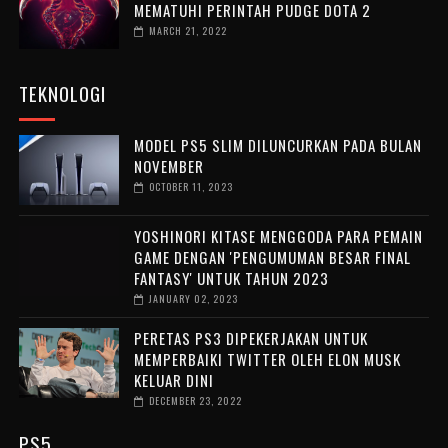
MEMATUHI PERINTAH PUDGE DOTA 2
MARCH 21, 2022
TEKNOLOGI
MODEL PS5 SLIM DILUNCURKAN PADA BULAN
NOVEMBER
OCTOBER 11, 2023
YOSHINORI KITASE MENGGODA PARA PEMAIN
GAME DENGAN 'PENGUMUMAN BESAR FINAL
FANTASY' UNTUK TAHUN 2023
JANUARY 02, 2023
PERETAS PS3 DIPEKERJAKAN UNTUK
MEMPERBAIKI TWITTER OLEH ELON MUSK
KELUAR DINI
DECEMBER 23, 2022
PS5