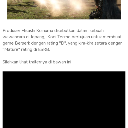
Produser Hisashi Koinuma disebutkan dalam sebuah
wawancara di Jepang, Koei Tecmo bertujuan untuk membuat
game Berserk dengan rating "D", yang kira-kira setara dengan
"Mature" rating di ESRB.
Silahkan lihat trailernya di bawah ini