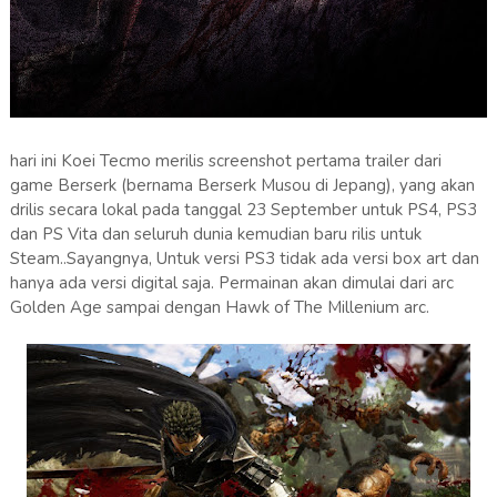
hari ini Koei Tecmo merilis screenshot pertama trailer dari
game Berserk (bernama Berserk Musou di Jepang), yang akan
drilis secara lokal pada tanggal 23 September untuk PS4, PS3
dan PS Vita dan seluruh dunia kemudian baru rilis untuk
Steam..Sayangnya, Untuk versi PS3 tidak ada versi box art dan
hanya ada versi digital saja. Permainan akan dimulai dari arc
Golden Age sampai dengan Hawk of The Millenium arc.