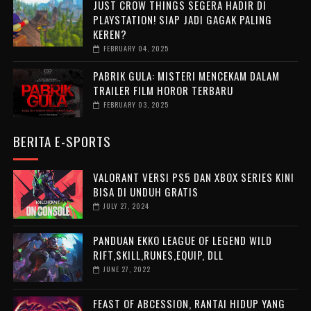
JUST CROW THINGS SEGERA HADIR DI
PLAYSTATION! SIAP JADI GAGAK PALING
KEREN?
FEBRUARY 04, 2025
PABRIK GULA: MISTERI MENCEKAM DALAM
TRAILER FILM HOROR TERBARU
FEBRUARY 03, 2025
BERITA E-SPORTS
VALORANT VERSI PS5 DAN XBOX SERIES KINI
BISA DI UNDUH GRATIS
JULY 27, 2024
PANDUAN EKKO LEAGUE OF LEGEND WILD
RIFT,SKILL,RUNES,EQUIP, DLL
JUNE 27, 2022
FEAST OF ABCESSION, RANTAI HIDUP YANG