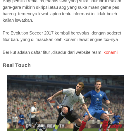
Bagi pemiliki rental ps,mahasiswa yang suka tidur larut malam
gara-gara mikirin skripsi,atau abg yang suka maen game pes
bareng temennya lewat laptop tentu informasi ini tidak boleh
kalian lewatkan.
Pro Evolution Soccer 2017 kembali berevolusi dengan sederet
fitur baru yang di masukan oleh konami lewat engine fox-nya
Berikut adalah daftar fitur ,disadur dari website resmi
konami
Real Touch