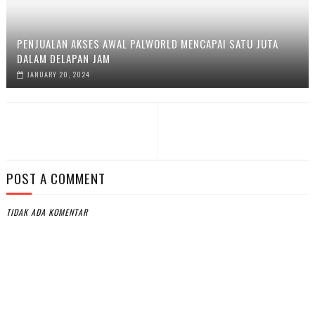
PENJUALAN AKSES AWAL PALWORLD MENCAPAI SATU JUTA
DALAM DELAPAN JAM
JANUARY 20, 2024
POST A COMMENT
TIDAK ADA KOMENTAR