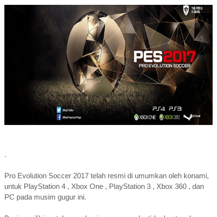
.
Pro Evolution Soccer 2017 telah resmi di umumkan oleh konami,
untuk PlayStation 4 , Xbox One , PlayStation 3 , Xbox 360 , dan
PC pada musim gugur ini.