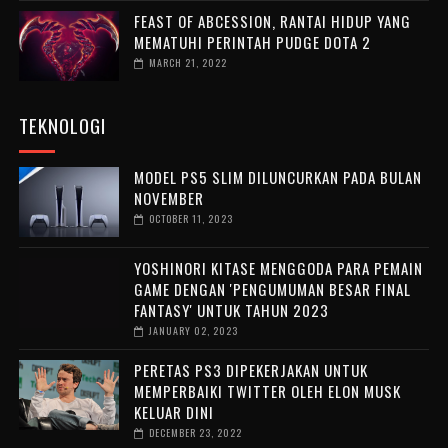
FEAST OF ABCESSION, RANTAI HIDUP YANG
MEMATUHI PERINTAH PUDGE DOTA 2
MARCH 21, 2022
TEKNOLOGI
MODEL PS5 SLIM DILUNCURKAN PADA BULAN
NOVEMBER
OCTOBER 11, 2023
YOSHINORI KITASE MENGGODA PARA PEMAIN
GAME DENGAN 'PENGUMUMAN BESAR FINAL
FANTASY' UNTUK TAHUN 2023
JANUARY 02, 2023
PERETAS PS3 DIPEKERJAKAN UNTUK
MEMPERBAIKI TWITTER OLEH ELON MUSK
KELUAR DINI
DECEMBER 23, 2022