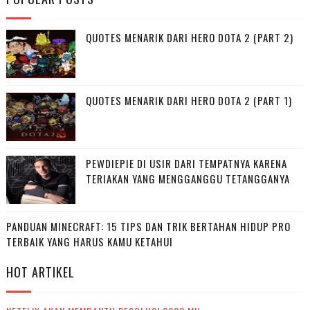
QUOTES MENARIK DARI HERO DOTA 2 (PART 2)
QUOTES MENARIK DARI HERO DOTA 2 (PART 1)
PEWDIEPIE DI USIR DARI TEMPATNYA KARENA
TERIAKAN YANG MENGGANGGU TETANGGANYA
PANDUAN MINECRAFT: 15 TIPS DAN TRIK BERTAHAN HIDUP PRO
TERBAIK YANG HARUS KAMU KETAHUI
HOT ARTIKEL