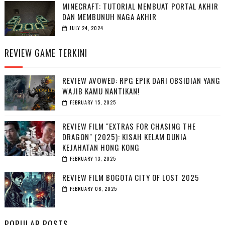
MINECRAFT: TUTORIAL MEMBUAT PORTAL AKHIR
DAN MEMBUNUH NAGA AKHIR
JULY 24, 2024
REVIEW GAME TERKINI
REVIEW AVOWED: RPG EPIK DARI OBSIDIAN YANG
WAJIB KAMU NANTIKAN!
FEBRUARY 15, 2025
REVIEW FILM "EXTRAS FOR CHASING THE
DRAGON" (2025): KISAH KELAM DUNIA
KEJAHATAN HONG KONG
FEBRUARY 13, 2025
REVIEW FILM BOGOTA CITY OF LOST 2025
FEBRUARY 06, 2025
POPULAR POSTS