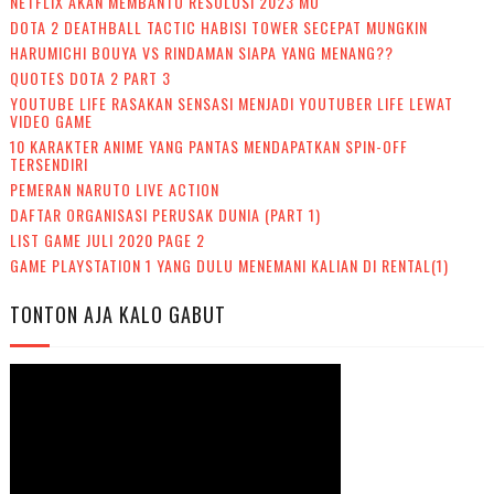
NETFLIX AKAN MEMBANTU RESOLUSI 2023 MU
DOTA 2 DEATHBALL TACTIC HABISI TOWER SECEPAT MUNGKIN
HARUMICHI BOUYA VS RINDAMAN SIAPA YANG MENANG??
QUOTES DOTA 2 PART 3
YOUTUBE LIFE RASAKAN SENSASI MENJADI YOUTUBER LIFE LEWAT
VIDEO GAME
10 KARAKTER ANIME YANG PANTAS MENDAPATKAN SPIN-OFF
TERSENDIRI
PEMERAN NARUTO LIVE ACTION
DAFTAR ORGANISASI PERUSAK DUNIA (PART 1)
LIST GAME JULI 2020 PAGE 2
GAME PLAYSTATION 1 YANG DULU MENEMANI KALIAN DI RENTAL(1)
TONTON AJA KALO GABUT