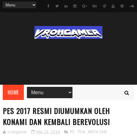
HOME
PES 2017 RESMI DIUMUMKAN OLEH
KONAMI DAN KEMBALI BEREVOLUSI
vrohgamer
Mei 26, 2016
PC
,
PS4
,
XBOX ONE