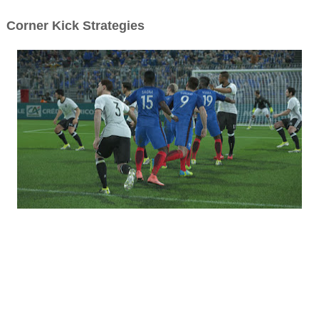
Corner Kick Strategies