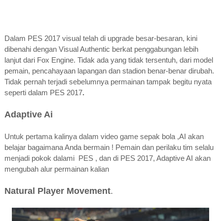
Dalam PES 2017 visual telah di upgrade besar-besaran, kini
dibenahi dengan Visual Authentic berkat penggabungan lebih
lanjut dari Fox Engine. Tidak ada yang tidak tersentuh, dari model
pemain, pencahayaan lapangan dan stadion benar-benar dirubah.
Tidak pernah terjadi sebelumnya permainan tampak begitu nyata
seperti dalam PES 2017
.
Adaptive Ai
Untuk pertama kalinya dalam video game sepak bola ,AI akan
belajar bagaimana Anda bermain ! Pemain dan perilaku tim selalu
menjadi pokok dalami PES , dan di PES 2017, Adaptive AI akan
mengubah alur permainan kalian
Natural Player Movement
.