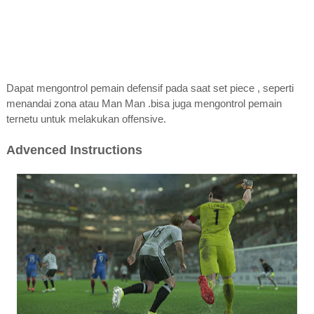
Dapat mengontrol pemain defensif pada saat set piece , seperti
menandai zona atau Man Man .bisa juga mengontrol pemain
ternetu untuk melakukan offensive.
Advenced Instructions