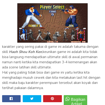
karakter yang sering pakai di game ini adalah takuma dengan
skill
Haoh Shou Koh Ken
,keunikan game
ini adalah kita tidak
bisa
langsung
mendapatkan ultimate skill di awal permainan
namun nanti ketika kita mendapatkan 3-4 kemenangan akan
ada scene latihan skill ultimate.
Hal yang paling tidak bisa dari game ini yaitu ketika kita
menghadapi musuh cewek dan kita melakukan last hit dengan
skill maka baju karakter perempuan tersebut akan koyak dan
terlihat pakaian dalamnya.