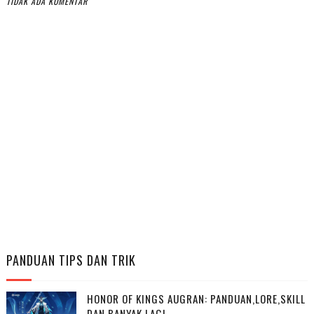
TIDAK ADA KOMENTAR
PANDUAN TIPS DAN TRIK
HONOR OF KINGS AUGRAN: PANDUAN,LORE,SKILL
DAN BANYAK LAGI