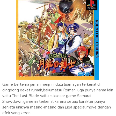
Game bertema jaman meiji ini dulu luamayan terkenal di
dingdong deket rumah,bakumatsu Roman juga punya nama lain
yaitu The Last Blade yaitu suksesor game Samurai
Showdown.game ini terkenal karena setiap karakter punya
senjata uniknya masing-masing dan juga special move dengan
efek yang keren