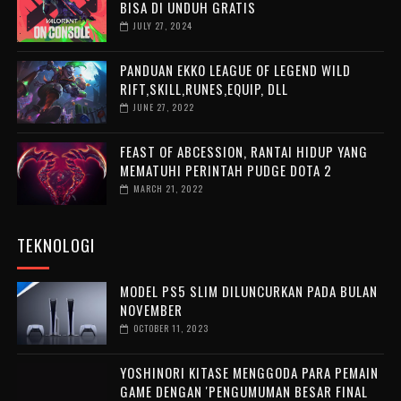
BISA DI UNDUH GRATIS
JULY 27, 2024
PANDUAN EKKO LEAGUE OF LEGEND WILD
RIFT,SKILL,RUNES,EQUIP, DLL
JUNE 27, 2022
FEAST OF ABCESSION, RANTAI HIDUP YANG
MEMATUHI PERINTAH PUDGE DOTA 2
MARCH 21, 2022
TEKNOLOGI
MODEL PS5 SLIM DILUNCURKAN PADA BULAN
NOVEMBER
OCTOBER 11, 2023
YOSHINORI KITASE MENGGODA PARA PEMAIN
GAME DENGAN 'PENGUMUMAN BESAR FINAL