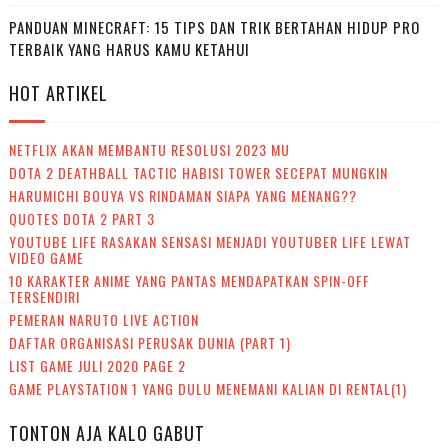
PANDUAN MINECRAFT: 15 TIPS DAN TRIK BERTAHAN HIDUP PRO
TERBAIK YANG HARUS KAMU KETAHUI
HOT ARTIKEL
NETFLIX AKAN MEMBANTU RESOLUSI 2023 MU
DOTA 2 DEATHBALL TACTIC HABISI TOWER SECEPAT MUNGKIN
HARUMICHI BOUYA VS RINDAMAN SIAPA YANG MENANG??
QUOTES DOTA 2 PART 3
YOUTUBE LIFE RASAKAN SENSASI MENJADI YOUTUBER LIFE LEWAT
VIDEO GAME
10 KARAKTER ANIME YANG PANTAS MENDAPATKAN SPIN-OFF
TERSENDIRI
PEMERAN NARUTO LIVE ACTION
DAFTAR ORGANISASI PERUSAK DUNIA (PART 1)
LIST GAME JULI 2020 PAGE 2
GAME PLAYSTATION 1 YANG DULU MENEMANI KALIAN DI RENTAL(1)
TONTON AJA KALO GABUT