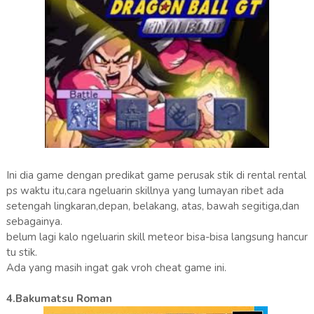
Ini dia game dengan predikat game perusak stik di rental rental
ps waktu itu,cara ngeluarin skillnya yang lumayan ribet ada
setengah lingkaran,depan, belakang, atas, bawah segitiga,dan
sebagainya.
belum lagi kalo ngeluarin skill meteor bisa-bisa langsung hancur
tu stik.
Ada yang masih ingat gak vroh cheat game ini.
4.Bakumatsu Roman