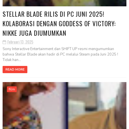
STELLAR BLADE RILIS DI PC JUNI 2025!
KOLABORASI DENGAN GODDESS OF VICTORY:
NIKKE JUGA DIUMUMKAN
Februari 13, 2025
Sony Interactive Entertainment dan SHIFT UP resmi mengumumkan
bahwa Stellar Blade akan hadir di PC melalui Steam pada Juni 2025 !
Tidak han...
READ MORE
film