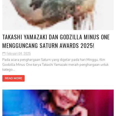
TAKASHI YAMAZAKI DAN GODZILLA MINUS ONE
MENGGUNCANG SATURN AWARDS 2025!
Februari 04, 2025
Pada acara penghargaan Saturn yang digelar pada hari Minggu, film
Godzilla Minus One karya Takashi Yamazaki meraih penghargaan untuk
katego...
READ MORE