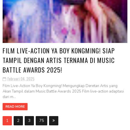
FILM LIVE-ACTION YA BOY KONGMING! SIAP
TAMPIL DENGAN ARTIS TERNAMA DI MUSIC
BATTLE AWARDS 2025!
Februari 04, 2025
Film Live-Action Ya Boy Kongming! Mengungkap Deretan Artis yang
Akan Tampil dalam Music Battle Awards 2025 Film live-action adaptasi
dari m...
READ MORE
1
2
3
75