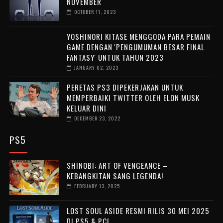
NOVEMBER
OCTOBER 11, 2023
YOSHINORI KITASE MENGGODA PARA PEMAIN
GAME DENGAN 'PENGUMUMAN BESAR FINAL
FANTASY' UNTUK TAHUN 2023
JANUARY 02, 2023
PERETAS PS3 DIPEKERJAKAN UNTUK
MEMPERBAIKI TWITTER OLEH ELON MUSK
KELUAR DINI
DECEMBER 23, 2022
PS5
SHINOBI: ART OF VENGEANCE –
KEBANGKITAN SANG LEGENDA!
FEBRUARY 13, 2025
LOST SOUL ASIDE RESMI RILIS 30 MEI 2025
DI PS5 & PC!