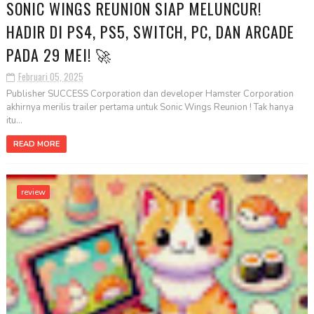
SONIC WINGS REUNION SIAP MELUNCUR!
HADIR DI PS4, PS5, SWITCH, PC, DAN ARCADE
PADA 29 MEI! 🚀
Februari 05, 2025
Publisher SUCCESS Corporation dan developer Hamster Corporation
akhirnya merilis trailer pertama untuk Sonic Wings Reunion ! Tak hanya
itu...
READ MORE
review