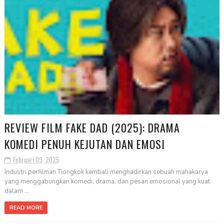
REVIEW FILM FAKE DAD (2025): DRAMA
KOMEDI PENUH KEJUTAN DAN EMOSI
Februari 09, 2025
Industri perfilman Tiongkok kembali menghadirkan sebuah mahakarya
yang menggabungkan komedi, drama, dan pesan emosional yang kuat
dalam ...
READ MORE