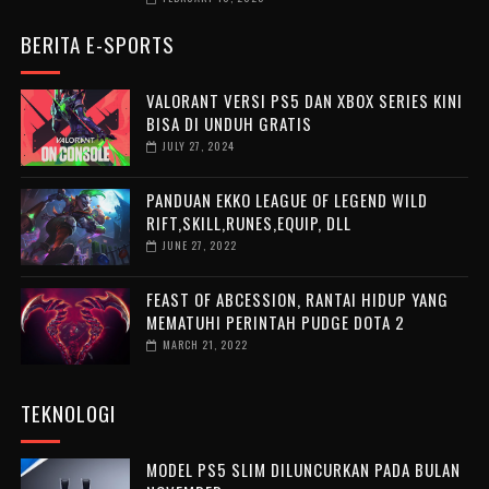
BERITA E-SPORTS
VALORANT VERSI PS5 DAN XBOX SERIES KINI
BISA DI UNDUH GRATIS
JULY 27, 2024
PANDUAN EKKO LEAGUE OF LEGEND WILD
RIFT,SKILL,RUNES,EQUIP, DLL
JUNE 27, 2022
FEAST OF ABCESSION, RANTAI HIDUP YANG
MEMATUHI PERINTAH PUDGE DOTA 2
MARCH 21, 2022
TEKNOLOGI
MODEL PS5 SLIM DILUNCURKAN PADA BULAN