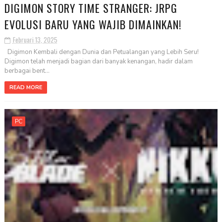
DIGIMON STORY TIME STRANGER: JRPG
EVOLUSI BARU YANG WAJIB DIMAINKAN!
Februari 13, 2025
Digimon Kembali dengan Dunia dan Petualangan yang Lebih Seru!
Digimon telah menjadi bagian dari banyak kenangan, hadir dalam
berbagai bent...
READ MORE
PC