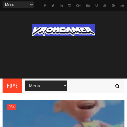
HOME
PS4