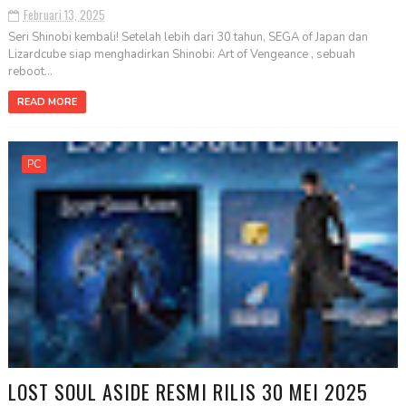
Februari 13, 2025
Seri Shinobi kembali! Setelah lebih dari 30 tahun, SEGA of Japan dan
Lizardcube siap menghadirkan Shinobi: Art of Vengeance , sebuah
reboot...
READ MORE
PC
LOST SOUL ASIDE RESMI RILIS 30 MEI 2025