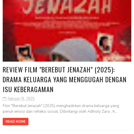
REVIEW FILM "BEREBUT JENAZAH" (2025):
DRAMA KELUARGA YANG MENGGUGAH DENGAN
ISU KEBERAGAMAN
Februari 15, 2025
Film "Berebut Jenazah" (2025) menghadirkan drama keluarga yang
penuh emosi dan refleksi sosial. Dibintangi oleh Adhisty Zara , fi...
READ MORE