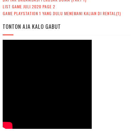
LIST GAME JULI 2020 PAGE 2
GAME PLAYSTATION 1 YANG DULU MENEMANI KALIAN DI RENTAL(1)
TONTON AJA KALO GABUT