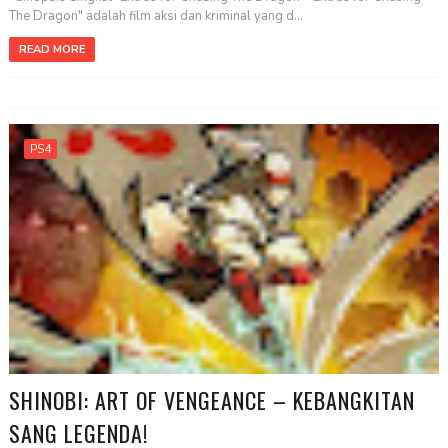
The Dragon" adalah film aksi dan kriminal yang d...
READ MORE
PS4
SHINOBI: ART OF VENGEANCE – KEBANGKITAN
SANG LEGENDA!