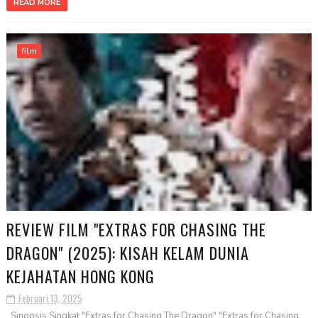
READ MORE
film
REVIEW FILM "EXTRAS FOR CHASING THE
DRAGON" (2025): KISAH KELAM DUNIA
KEJAHATAN HONG KONG
Februari 13, 2025
Sinopsis Singkat "Extras for Chasing The Dragon" "Extras for Chasing