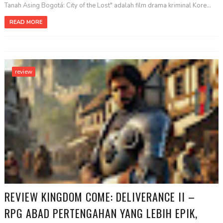
Tanah Asing Bogotá: City of the Lost" adalah film drama kriminal Kore...
READ MORE
review
REVIEW KINGDOM COME: DELIVERANCE II –
RPG ABAD PERTENGAHAN YANG LEBIH EPIK,