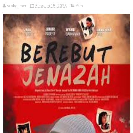
vrohgamer
Februari 15, 2025
film