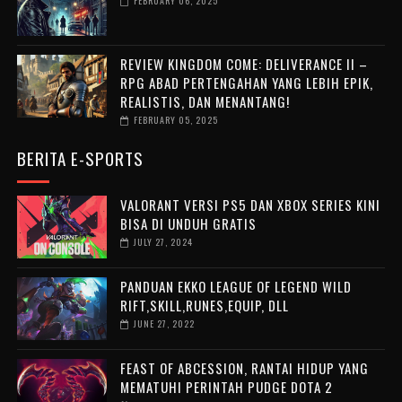
FEBRUARY 06, 2025
REVIEW KINGDOM COME: DELIVERANCE II –
RPG ABAD PERTENGAHAN YANG LEBIH EPIK,
REALISTIS, DAN MENANTANG!
FEBRUARY 05, 2025
BERITA E-SPORTS
VALORANT VERSI PS5 DAN XBOX SERIES KINI
BISA DI UNDUH GRATIS
JULY 27, 2024
PANDUAN EKKO LEAGUE OF LEGEND WILD
RIFT,SKILL,RUNES,EQUIP, DLL
JUNE 27, 2022
FEAST OF ABCESSION, RANTAI HIDUP YANG
MEMATUHI PERINTAH PUDGE DOTA 2