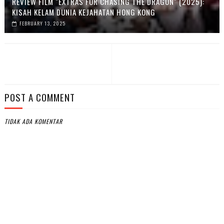
REVIEW FILM "EXTRAS FOR CHASING THE DRAGON" (2025):
KISAH KELAM DUNIA KEJAHATAN HONG KONG
FEBRUARY 13, 2025
POST A COMMENT
TIDAK ADA KOMENTAR