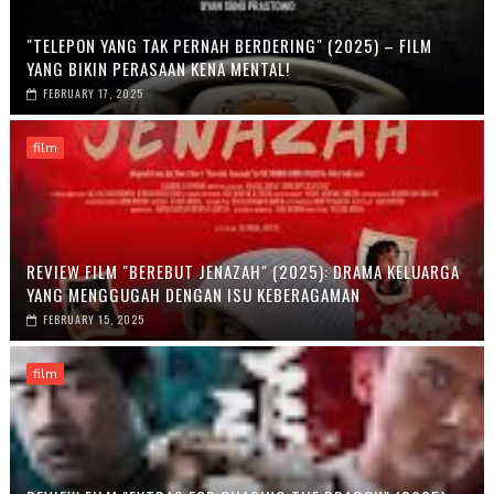
"TELEPON YANG TAK PERNAH BERDERING" (2025) – FILM
YANG BIKIN PERASAAN KENA MENTAL!
FEBRUARY 17, 2025
film
REVIEW FILM "BEREBUT JENAZAH" (2025): DRAMA KELUARGA
YANG MENGGUGAH DENGAN ISU KEBERAGAMAN
FEBRUARY 15, 2025
film