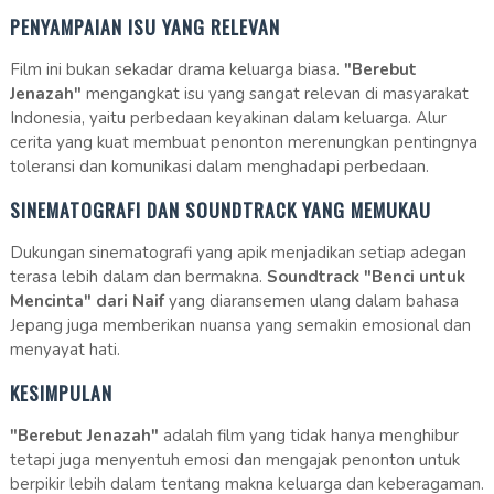
PENYAMPAIAN ISU YANG RELEVAN
Film ini bukan sekadar drama keluarga biasa.
"Berebut
Jenazah"
mengangkat isu yang sangat relevan di masyarakat
Indonesia, yaitu perbedaan keyakinan dalam keluarga. Alur
cerita yang kuat membuat penonton merenungkan pentingnya
toleransi dan komunikasi dalam menghadapi perbedaan.
SINEMATOGRAFI DAN SOUNDTRACK YANG MEMUKAU
Dukungan sinematografi yang apik menjadikan setiap adegan
terasa lebih dalam dan bermakna.
Soundtrack "Benci untuk
Mencinta" dari Naif
yang diaransemen ulang dalam bahasa
Jepang juga memberikan nuansa yang semakin emosional dan
menyayat hati.
KESIMPULAN
"Berebut Jenazah"
adalah film yang tidak hanya menghibur
tetapi juga menyentuh emosi dan mengajak penonton untuk
berpikir lebih dalam tentang makna keluarga dan keberagaman.