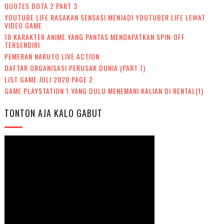
QUOTES DOTA 2 PART 3
YOUTUBE LIFE RASAKAN SENSASI MENJADI YOUTUBER LIFE LEWAT
VIDEO GAME
10 KARAKTER ANIME YANG PANTAS MENDAPATKAN SPIN-OFF
TERSENDIRI
PEMERAN NARUTO LIVE ACTION
DAFTAR ORGANISASI PERUSAK DUNIA (PART 1)
LIST GAME JULI 2020 PAGE 2
GAME PLAYSTATION 1 YANG DULU MENEMANI KALIAN DI RENTAL(1)
TONTON AJA KALO GABUT