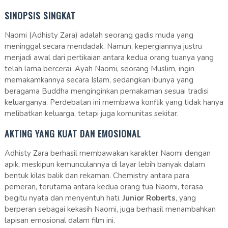
SINOPSIS SINGKAT
Naomi (Adhisty Zara) adalah seorang gadis muda yang
meninggal secara mendadak. Namun, kepergiannya justru
menjadi awal dari pertikaian antara kedua orang tuanya yang
telah lama bercerai. Ayah Naomi, seorang Muslim, ingin
memakamkannya secara Islam, sedangkan ibunya yang
beragama Buddha menginginkan pemakaman sesuai tradisi
keluarganya. Perdebatan ini membawa konflik yang tidak hanya
melibatkan keluarga, tetapi juga komunitas sekitar.
AKTING YANG KUAT DAN EMOSIONAL
Adhisty Zara berhasil membawakan karakter Naomi dengan
apik, meskipun kemunculannya di layar lebih banyak dalam
bentuk kilas balik dan rekaman. Chemistry antara para
pemeran, terutama antara kedua orang tua Naomi, terasa
begitu nyata dan menyentuh hati.
Junior Roberts
, yang
berperan sebagai kekasih Naomi, juga berhasil menambahkan
lapisan emosional dalam film ini.