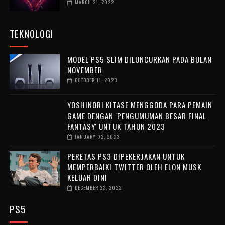
MARCH 21, 2022
TEKNOLOGI
MODEL PS5 SLIM DILUNCURKAN PADA BULAN
NOVEMBER
OCTOBER 11, 2023
YOSHINORI KITASE MENGGODA PARA PEMAIN
GAME DENGAN 'PENGUMUMAN BESAR FINAL
FANTASY' UNTUK TAHUN 2023
JANUARY 02, 2023
PERETAS PS3 DIPEKERJAKAN UNTUK
MEMPERBAIKI TWITTER OLEH ELON MUSK
KELUAR DINI
DECEMBER 23, 2022
PS5