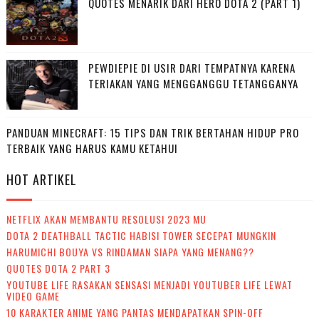
QUOTES MENARIK DARI HERO DOTA 2 (PART 1)
PEWDIEPIE DI USIR DARI TEMPATNYA KARENA
TERIAKAN YANG MENGGANGGU TETANGGANYA
PANDUAN MINECRAFT: 15 TIPS DAN TRIK BERTAHAN HIDUP PRO
TERBAIK YANG HARUS KAMU KETAHUI
HOT ARTIKEL
NETFLIX AKAN MEMBANTU RESOLUSI 2023 MU
DOTA 2 DEATHBALL TACTIC HABISI TOWER SECEPAT MUNGKIN
HARUMICHI BOUYA VS RINDAMAN SIAPA YANG MENANG??
QUOTES DOTA 2 PART 3
YOUTUBE LIFE RASAKAN SENSASI MENJADI YOUTUBER LIFE LEWAT
VIDEO GAME
10 KARAKTER ANIME YANG PANTAS MENDAPATKAN SPIN-OFF