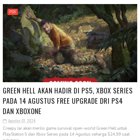
PS5
GREEN HELL AKAN HADIR DI PS5, XBOX SERIES
PADA 14 AGUSTUS FREE UPGRADE DRI PS4
DAN XBOXONE
Agustus 01, 2024
Creepy Jar akan merilis game survival open-world Green Hell untuk
PlayStation 5 dan Xbox Series pada 14 Agustus seharga $24,99 saat