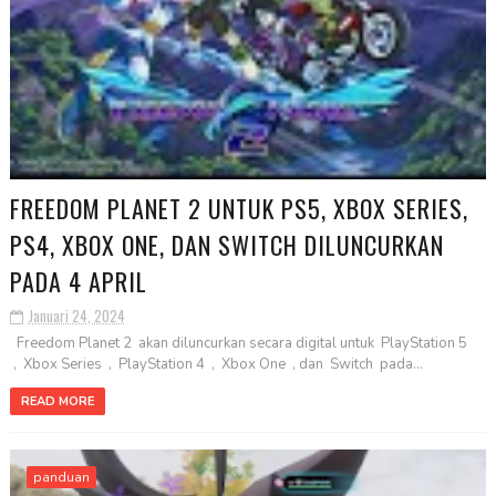
FREEDOM PLANET 2 UNTUK PS5, XBOX SERIES,
PS4, XBOX ONE, DAN SWITCH DILUNCURKAN
PADA 4 APRIL
Januari 24, 2024
Freedom Planet 2 akan diluncurkan secara digital untuk PlayStation 5
, Xbox Series , PlayStation 4 , Xbox One , dan Switch pada...
READ MORE
panduan