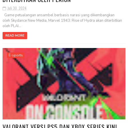
Juli 30, 2024
Game petualangan ansambel berbasis narasi yang dikembangkan
oleh Skydance New Media, Marvel 1943: Rise of Hydra akan diterbitkan
oleh PLAI...
READ MORE
E-sports
VALORANT VERSI PS5 DAN XBOX SERIES KINI