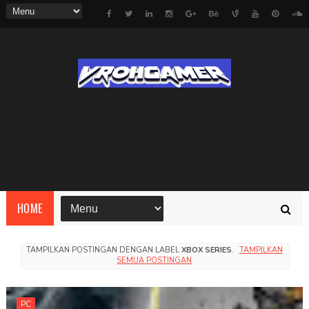
HOME
TAMPILKAN POSTINGAN DENGAN LABEL
XBOX SERIES
.
TAMPILKAN
SEMUA POSTINGAN
PC