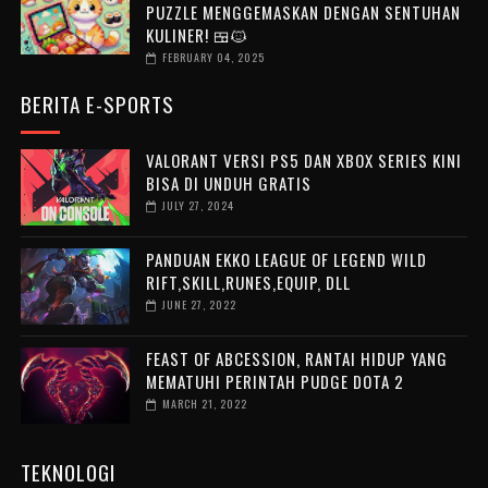
PUZZLE MENGGEMASKAN DENGAN SENTUHAN
KULINER! 🍱🐱
FEBRUARY 04, 2025
BERITA E-SPORTS
VALORANT VERSI PS5 DAN XBOX SERIES KINI
BISA DI UNDUH GRATIS
JULY 27, 2024
PANDUAN EKKO LEAGUE OF LEGEND WILD
RIFT,SKILL,RUNES,EQUIP, DLL
JUNE 27, 2022
FEAST OF ABCESSION, RANTAI HIDUP YANG
MEMATUHI PERINTAH PUDGE DOTA 2
MARCH 21, 2022
TEKNOLOGI