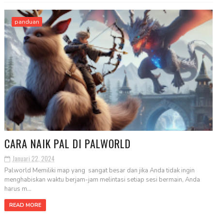
panduan
CARA NAIK PAL DI PALWORLD
Januari 22, 2024
Palworld Memiliki map yang sangat besar dan jika Anda tidak ingin
menghabiskan waktu berjam-jam melintasi setiap sesi bermain, Anda
harus m...
READ MORE