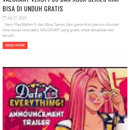
BISA DI UNDUH GRATIS
Juli 27, 2024
Versi PlayStation 5 dan Xbox Series dari game first-person shooter
lima lawan lima taktis VALORANT yang gratis untuk dimainkan kini
tersed...
READ MORE
PC