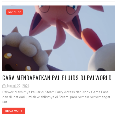
panduan
CARA MENDAPATKAN PAL FLUIDS DI PALWORLD
Januari 22, 2024
Palworld akhirnya keluar di Steam Early Access dan Xbox Game Pass,
dan dilihat dari jumlah wishlistnya di Steam, para pemain bersemangat
unt...
READ MORE