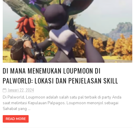
DI MANA MENEMUKAN LOUPMOON DI
PALWORLD: LOKASI DAN PENJELASAN SKILL
Januari 22, 2024
Di Palworld, Loupmoon adalah salah satu pal terbaik di party Anda
saat melintasi Kepulauan Palpagos. Loupmoon menonjol sebagai
Sahabat yang ...
READ MORE