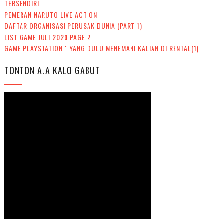
TERSENDIRI
PEMERAN NARUTO LIVE ACTION
DAFTAR ORGANISASI PERUSAK DUNIA (PART 1)
LIST GAME JULI 2020 PAGE 2
GAME PLAYSTATION 1 YANG DULU MENEMANI KALIAN DI RENTAL(1)
TONTON AJA KALO GABUT