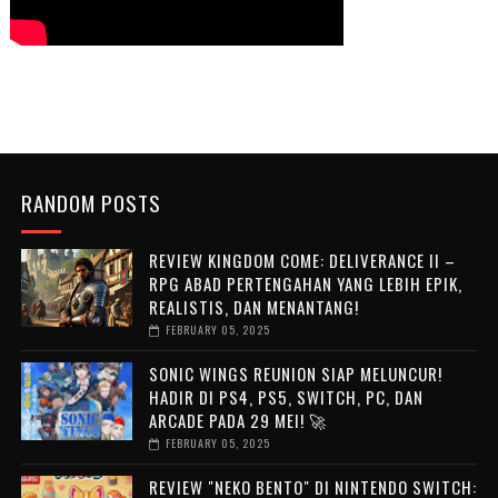
RANDOM POSTS
REVIEW KINGDOM COME: DELIVERANCE II –
RPG ABAD PERTENGAHAN YANG LEBIH EPIK,
REALISTIS, DAN MENANTANG!
FEBRUARY 05, 2025
SONIC WINGS REUNION SIAP MELUNCUR!
HADIR DI PS4, PS5, SWITCH, PC, DAN
ARCADE PADA 29 MEI! 🚀
FEBRUARY 05, 2025
REVIEW "NEKO BENTO" DI NINTENDO SWITCH: