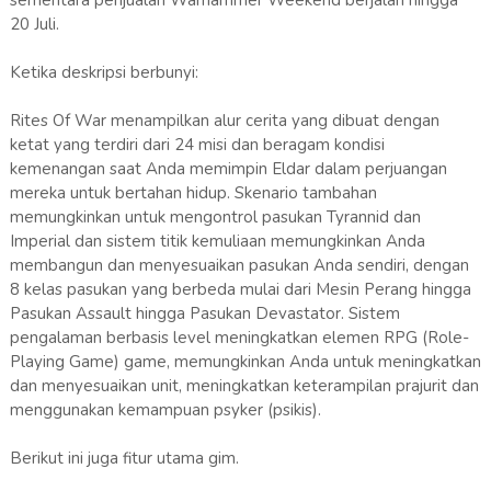
sementara penjualan Warhammer Weekend berjalan hingga
20 Juli.
Ketika deskripsi berbunyi:
Rites Of War menampilkan alur cerita yang dibuat dengan
ketat yang terdiri dari 24 misi dan beragam kondisi
kemenangan saat Anda memimpin Eldar dalam perjuangan
mereka untuk bertahan hidup. Skenario tambahan
memungkinkan untuk mengontrol pasukan Tyrannid dan
Imperial dan sistem titik kemuliaan memungkinkan Anda
membangun dan menyesuaikan pasukan Anda sendiri, dengan
8 kelas pasukan yang berbeda mulai dari Mesin Perang hingga
Pasukan Assault hingga Pasukan Devastator. Sistem
pengalaman berbasis level meningkatkan elemen RPG (Role-
Playing Game) game, memungkinkan Anda untuk meningkatkan
dan menyesuaikan unit, meningkatkan keterampilan prajurit dan
menggunakan kemampuan psyker (psikis).
Berikut ini juga fitur utama gim.