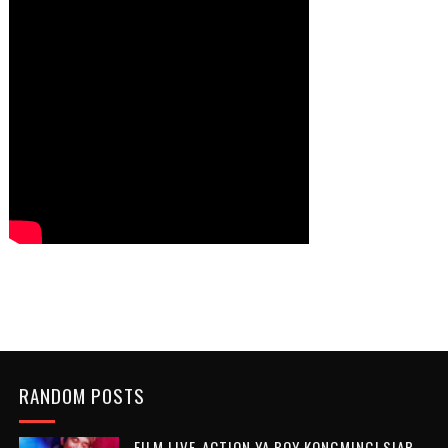
RANDOM POSTS
FILM LIVE-ACTION YA BOY KONGMING! SIAP