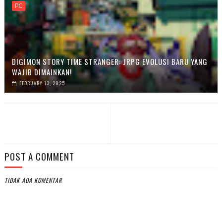
PC
DIGIMON STORY TIME STRANGER: JRPG EVOLUSI BARU YANG
WAJIB DIMAINKAN!
FEBRUARY 13, 2025
POST A COMMENT
TIDAK ADA KOMENTAR