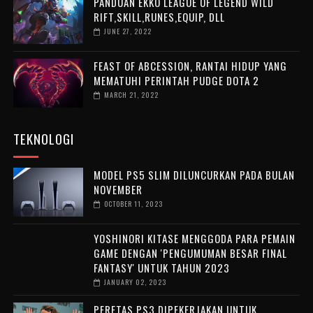
PANDUAN EKKO LEAGUE OF LEGEND WILD
RIFT,SKILL,RUNES,EQUIP, DLL
JUNE 27, 2022
FEAST OF ABCESSION, RANTAI HIDUP YANG
MEMATUHI PERINTAH PUDGE DOTA 2
MARCH 21, 2022
TEKNOLOGI
MODEL PS5 SLIM DILUNCURKAN PADA BULAN
NOVEMBER
OCTOBER 11, 2023
YOSHINORI KITASE MENGGODA PARA PEMAIN
GAME DENGAN 'PENGUMUMAN BESAR FINAL
FANTASY' UNTUK TAHUN 2023
JANUARY 02, 2023
PERETAS PS3 DIPEKERJAKAN UNTUK