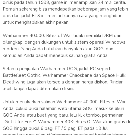
dirilis pada tahun 1999, game ini menampilkan 24 misi cerita.
Pemain sekarang bisa mendapatkan beberapa jam yang lebih
baik dari judul RTS ini, menjadikannya cara yang menghibur
untuk menghabiskan akhir pekan.
Warhammer 40.000: Rites of War tidak memiliki DRM dan
dilengkapi dengan dukungan untuk sistem operasi Windows
modern. Yang Anda butuhkan hanyalah akun GOG, dan
kemudian Anda dapat menebus salinan gratis Anda.
Selama penjualan Warhammer GOG, judul PC seperti
Battlefleet Gothic, Warhammer Chaosbane dan Space Hulk:
Deathwing juga akan tersedia dengan harga diskon. Rincian
lebih lanjut dapat ditemukan di sini.
Untuk menukarkan salinan Warhammer 40.000: Rites of War
Anda, cukup buka halaman web utama GOG, masuk ke akun
GOG Anda, atau buat yang baru, lalu klik tombol permainan
"Get it for Free". Warhammer 40K: Rites Of War akan gratis di
GOG hingga pukul 6 pagi PT / 9 pagi ET pada 19 Juli,