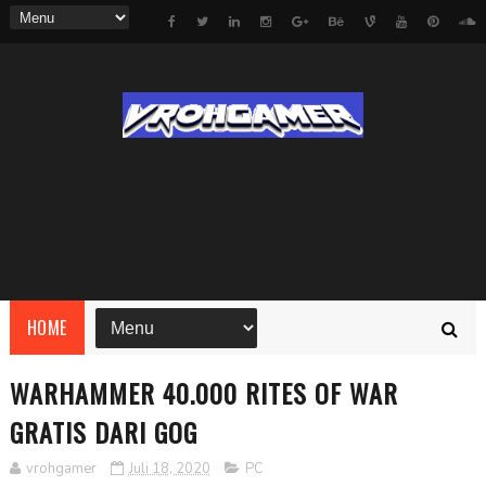
HOME
WARHAMMER 40.000 RITES OF WAR
GRATIS DARI GOG
vrohgamer
Juli 18, 2020
PC