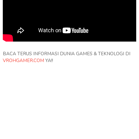
BACA TERUS INFORMASI DUNIA GAMES & TEKNOLOGI DI
VROHGAMER.COM
YA!!