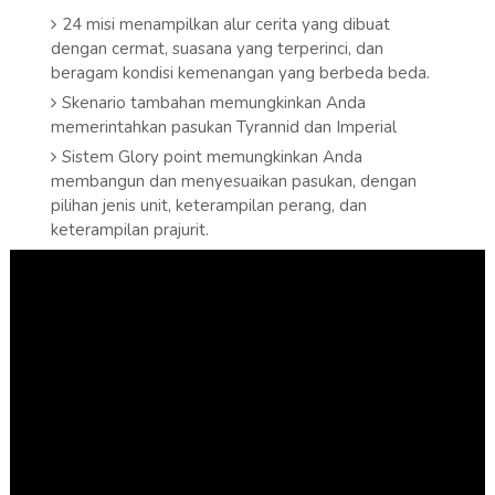
24 misi menampilkan alur cerita yang dibuat
dengan cermat, suasana yang terperinci, dan
beragam kondisi kemenangan yang berbeda beda.
Skenario tambahan memungkinkan Anda
memerintahkan pasukan Tyrannid dan Imperial
Sistem Glory point memungkinkan Anda
membangun dan menyesuaikan pasukan, dengan
pilihan jenis unit, keterampilan perang, dan
keterampilan prajurit.