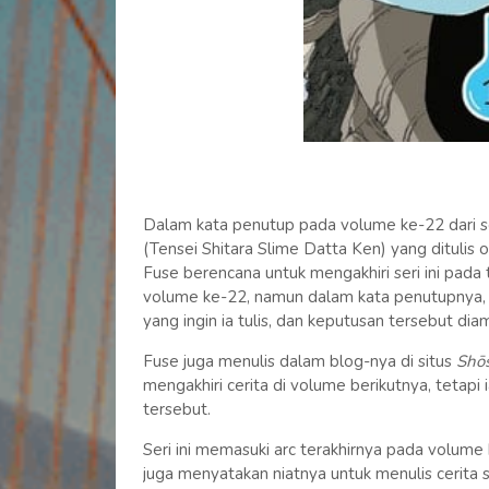
Dalam kata penutup pada volume ke-22 dari se
(Tensei Shitara Slime Datta Ken) yang ditulis
Fuse berencana untuk mengakhiri seri ini pada 
volume ke-22, namun dalam kata penutupnya, 
yang ingin ia tulis, dan keputusan tersebut dia
Fuse juga menulis dalam blog-nya di situs
Shōs
mengakhiri cerita di volume berikutnya, tetap
tersebut.
Seri ini memasuki arc terakhirnya pada volum
juga menyatakan niatnya untuk menulis cerita s