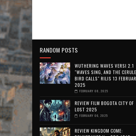
RANDOM POSTS
WUTHERING WAVES VERSI 2.1
"WAVES SING, AND THE CERUL
BIRD CALLS" RILIS 13 FEBRUAR
2025
FEBRUARY 08, 2025
REVIEW FILM BOGOTA CITY OF
LOST 2025
FEBRUARY 06, 2025
REVIEW KINGDOM COME: