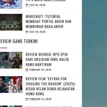
JULY 26, 2024
MINECRAFT: TUTORIAL
MEMBUAT PORTAL AKHIR DAN
MEMBUNUH NAGA AKHIR
JULY 24, 2024
REVIEW GAME TERKINI
REVIEW AVOWED: RPG EPIK
DARI OBSIDIAN YANG WAJIB
KAMU NANTIKAN!
FEBRUARY 15, 2025
REVIEW FILM "EXTRAS FOR
CHASING THE DRAGON" (2025):
KISAH KELAM DUNIA KEJAHATAN
HONG KONG
FEBRUARY 13, 2025