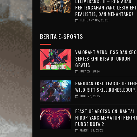
DELIVERANCE II – RPG ABAD
PERTENGAHAN YANG LEBIH EPI
REALISTIS, DAN MENANTANG!
FEBRUARY 05, 2025
BERITA E-SPORTS
VALORANT VERSI PS5 DAN XBO
SERIES KINI BISA DI UNDUH
GRATIS
JULY 27, 2024
PANDUAN EKKO LEAGUE OF LEG
WILD RIFT,SKILL,RUNES,EQUIP,
JUNE 27, 2022
FEAST OF ABCESSION, RANTAI
HIDUP YANG MEMATUHI PERIN
PUDGE DOTA 2
MARCH 21, 2022