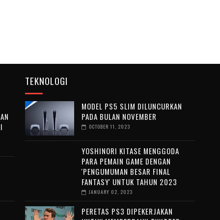
TEKNOLOGI
MODEL PS5 SLIM DILUNCURKAN
EAN
PADA BULAN NOVEMBER
I
OCTOBER 11, 2023
YOSHINORI KITASE MENGGODA
PARA PEMAIN GAME DENGAN
'PENGUMUMAN BESAR FINAL
FANTASY' UNTUK TAHUN 2023
JANUARY 02, 2023
PERETAS PS3 DIPEKERJAKAN