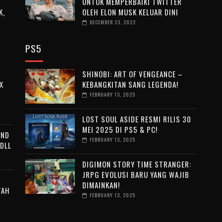
UNTUK MEMPERBAIKI TWITTER
K,
OLEH ELON MUSK KELUAR DINI
DECEMBER 23, 2022
PS5
SHINOBI: ART OF VENGEANCE –
X
KEBANGKITAN SANG LEGENDA!
FEBRUARY 13, 2025
LOST SOUL ASIDE RESMI RILIS 30
MEI 2025 DI PS5 & PC!
END
FEBRUARY 13, 2025
 DLL
DIGIMON STORY TIME STRANGER:
JRPG EVOLUSI BARU YANG WAJIB
DIMAINKAN!
TAH
FEBRUARY 13, 2025