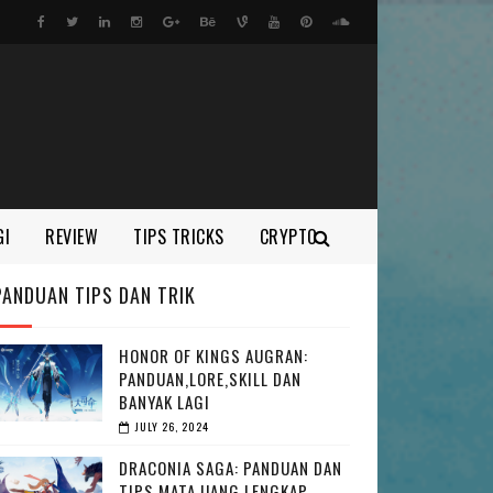
GI
REVIEW
TIPS TRICKS
CRYPTO
PANDUAN TIPS DAN TRIK
HONOR OF KINGS AUGRAN:
PANDUAN,LORE,SKILL DAN
BANYAK LAGI
JULY 26, 2024
DRACONIA SAGA: PANDUAN DAN
TIPS MATA UANG LENGKAP