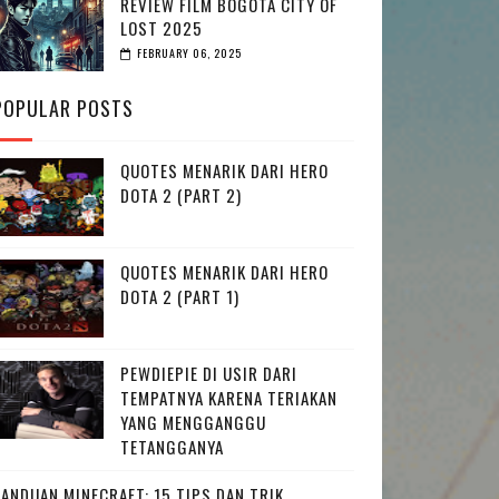
REVIEW FILM BOGOTA CITY OF
LOST 2025
FEBRUARY 06, 2025
POPULAR POSTS
QUOTES MENARIK DARI HERO
DOTA 2 (PART 2)
QUOTES MENARIK DARI HERO
DOTA 2 (PART 1)
PEWDIEPIE DI USIR DARI
TEMPATNYA KARENA TERIAKAN
YANG MENGGANGGU
TETANGGANYA
PANDUAN MINECRAFT: 15 TIPS DAN TRIK