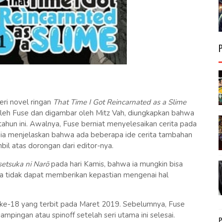
ri novel ringan
That Time I Got Reincarnated as a Slime
 oleh Fuse dan digambar oleh Mitz Vah, diungkapkan bahwa
tahun ini. Awalnya, Fuse berniat menyelesaikan cerita pada
ia menjelaskan bahwa ada beberapa ide cerita tambahan
mbil atas dorongan dari editor-nya.
etsuka ni Narō
pada hari Kamis, bahwa ia mungkin bisa
i ia tidak dapat memberikan kepastian mengenai hal
e ke-18 yang terbit pada Maret 2019. Sebelumnya, Fuse
ampingan atau spinoff setelah seri utama ini selesai.