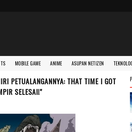
RTS
MOBILE GAME
ANIME
ASUPAN NETIZEN
TEKNOLO
RI PETUALANGANNYA: THAT TIME I GOT
PIR SELESAI!"