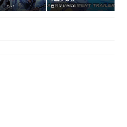
 03, 2025
JULY 31, 2024