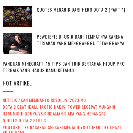
QUOTES MENARIK DARI HERO DOTA 2 (PART 1)
PEWDIEPIE DI USIR DARI TEMPATNYA KARENA
TERIAKAN YANG MENGGANGGU TETANGGANYA
PANDUAN MINECRAFT: 15 TIPS DAN TRIK BERTAHAN HIDUP PRO
TERBAIK YANG HARUS KAMU KETAHUI
HOT ARTIKEL
NETFLIX AKAN MEMBANTU RESOLUSI 2023 MU
DOTA 2 DEATHBALL TACTIC HABISI TOWER SECEPAT MUNGKIN
HARUMICHI BOUYA VS RINDAMAN SIAPA YANG MENANG??
QUOTES DOTA 2 PART 3
YOUTUBE LIFE RASAKAN SENSASI MENJADI YOUTUBER LIFE LEWAT
VIDEO GAME