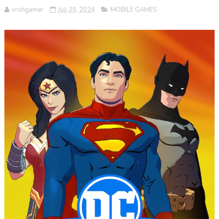
vrohgamer
Juli 29, 2024
MOBILE GAMES