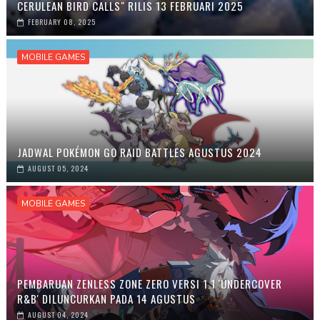
CERULEAN BIRD CALLS" RILIS 13 FEBRUARI 2025
FEBRUARY 08, 2025
MOBILE GAMES
JADWAL POKÉMON GO RAID BATTLES AGUSTUS 2024
AUGUST 05, 2024
MOBILE GAMES
PEMBARUAN ZENLESS ZONE ZERO VERSI 1.1 'UNDERCOVER
R&B' DILUNCURKAN PADA 14 AGUSTUS
AUGUST 04, 2024