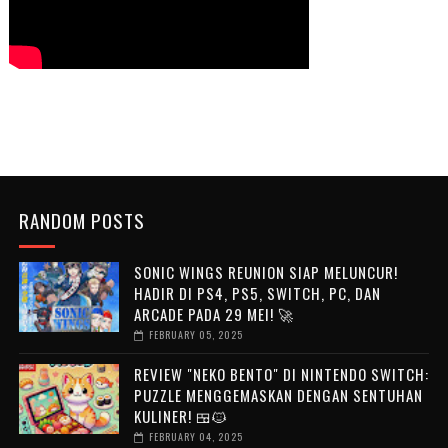
RANDOM POSTS
SONIC WINGS REUNION SIAP MELUNCUR!
HADIR DI PS4, PS5, SWITCH, PC, DAN
ARCADE PADA 29 MEI! 🚀
FEBRUARY 05, 2025
REVIEW "NEKO BENTO" DI NINTENDO SWITCH:
PUZZLE MENGGEMASKAN DENGAN SENTUHAN
KULINER! 🍱🐱
FEBRUARY 04, 2025