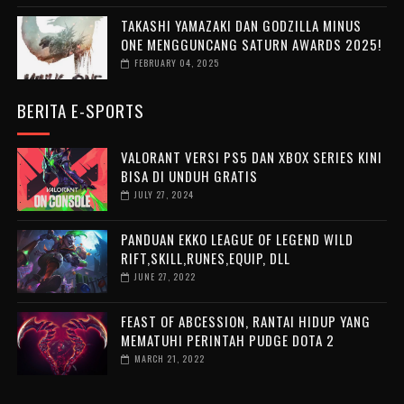
TAKASHI YAMAZAKI DAN GODZILLA MINUS
ONE MENGGUNCANG SATURN AWARDS 2025!
FEBRUARY 04, 2025
BERITA E-SPORTS
VALORANT VERSI PS5 DAN XBOX SERIES KINI
BISA DI UNDUH GRATIS
JULY 27, 2024
PANDUAN EKKO LEAGUE OF LEGEND WILD
RIFT,SKILL,RUNES,EQUIP, DLL
JUNE 27, 2022
FEAST OF ABCESSION, RANTAI HIDUP YANG
MEMATUHI PERINTAH PUDGE DOTA 2
MARCH 21, 2022