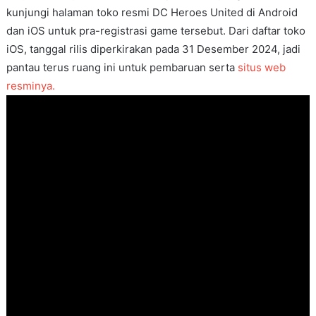
kunjungi halaman toko resmi DC Heroes United di Android
dan iOS untuk pra-registrasi game tersebut. Dari daftar toko
iOS, tanggal rilis diperkirakan pada 31 Desember 2024, jadi
pantau terus ruang ini untuk pembaruan serta
situs web
resminya.