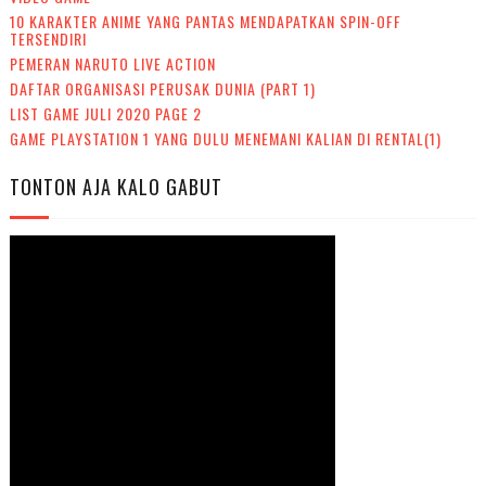
10 KARAKTER ANIME YANG PANTAS MENDAPATKAN SPIN-OFF
TERSENDIRI
PEMERAN NARUTO LIVE ACTION
DAFTAR ORGANISASI PERUSAK DUNIA (PART 1)
LIST GAME JULI 2020 PAGE 2
GAME PLAYSTATION 1 YANG DULU MENEMANI KALIAN DI RENTAL(1)
TONTON AJA KALO GABUT