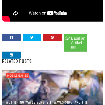
RELATED POSTS
MOBILE GAMES
WUTHERING WAVES VERSI 2.1 "WAVES SING, AND THE