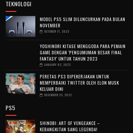
TEKNOLOGI
MODEL PS5 SLIM DILUNCURKAN PADA BULAN
NOVEMBER
OCTOBER 11, 2023
YOSHINORI KITASE MENGGODA PARA PEMAIN
GAME DENGAN 'PENGUMUMAN BESAR FINAL
FANTASY' UNTUK TAHUN 2023
JANUARY 02, 2023
PERETAS PS3 DIPEKERJAKAN UNTUK
MEMPERBAIKI TWITTER OLEH ELON MUSK
KELUAR DINI
DECEMBER 23, 2022
PS5
SHINOBI: ART OF VENGEANCE –
KEBANGKITAN SANG LEGENDA!