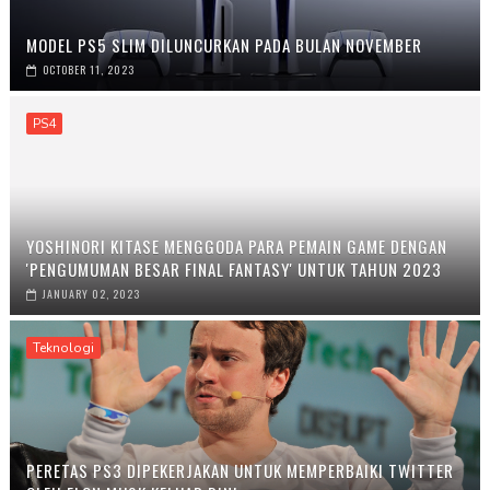
MODEL PS5 SLIM DILUNCURKAN PADA BULAN NOVEMBER
OCTOBER 11, 2023
PS4
YOSHINORI KITASE MENGGODA PARA PEMAIN GAME DENGAN
'PENGUMUMAN BESAR FINAL FANTASY' UNTUK TAHUN 2023
JANUARY 02, 2023
Teknologi
PERETAS PS3 DIPEKERJAKAN UNTUK MEMPERBAIKI TWITTER