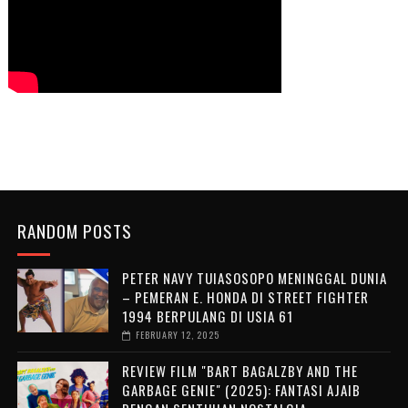
RANDOM POSTS
PETER NAVY TUIASOSOPO MENINGGAL DUNIA
– PEMERAN E. HONDA DI STREET FIGHTER
1994 BERPULANG DI USIA 61
FEBRUARY 12, 2025
REVIEW FILM "BART BAGALZBY AND THE
GARBAGE GENIE" (2025): FANTASI AJAIB