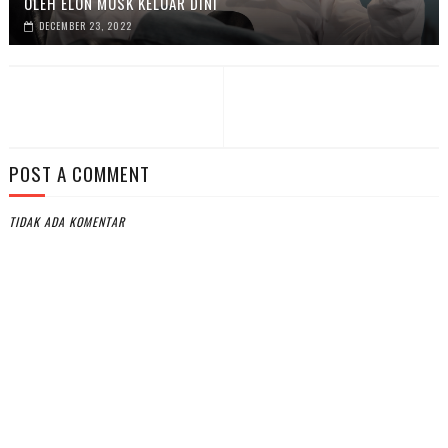
OLEH ELON MUSK KELUAR DINI
DECEMBER 23, 2022
POST A COMMENT
TIDAK ADA KOMENTAR