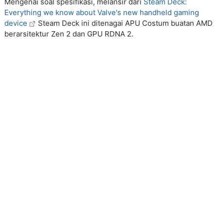
Mengenai soal spesifikasi, melansir dari
Steam Deck:
Everything we know about Valve's new handheld gaming
device
Steam Deck ini ditenagai APU Costum buatan AMD
berarsitektur Zen 2 dan GPU RDNA 2.