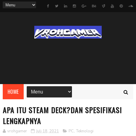
HOME
APA ITU STEAM DECK?DAN SPESIFIKASI
LENGKAPNYA
vrohgamer
Juli 18, 2021
PC
,
Teknologi