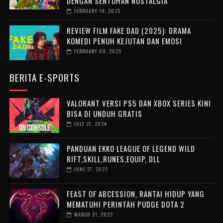
DENGAN SENTUHAN NOSTALGIA
FEBRUARY 10, 2025
REVIEW FILM FAKE DAD (2025): DRAMA
KOMEDI PENUH KEJUTAN DAN EMOSI
FEBRUARY 09, 2025
BERITA E-SPORTS
VALORANT VERSI PS5 DAN XBOX SERIES KINI
BISA DI UNDUH GRATIS
JULY 27, 2024
PANDUAN EKKO LEAGUE OF LEGEND WILD
RIFT,SKILL,RUNES,EQUIP, DLL
JUNE 27, 2022
FEAST OF ABCESSION, RANTAI HIDUP YANG
MEMATUHI PERINTAH PUDGE DOTA 2
MARCH 21, 2022