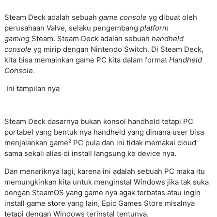
Steam Deck adalah sebuah
game console
yg dibuat oleh
perusahaan Valve, selaku pengembang
platform
gaming
Steam. Steam Deck adalah sebuah
handheld
console
yg mirip dengan Nintendo Switch. Di Steam Deck,
kita bisa memainkan game PC kita dalam format
Handheld
Console
.
Ini tampilan nya
Steam Deck dasarnya bukan konsol handheld tetapi PC
portabel yang bentuk nya handheld yang dimana user bisa
menjalankan game² PC pula dan ini tidak memakai cloud
sama sekali alias di install langsung ke device nya.
Dan menariknya lagi, karena ini adalah sebuah PC maka itu
memungkinkan kita untuk menginstal Windows jika tak suka
dengan SteamOS yang game nya agak terbatas atau ingin
install game store yang lain, Epic Games Store misalnya
tetapi dengan Windows terinstal tentunya.