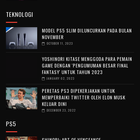
TEKNOLOGI
MODEL PS5 SLIM DILUNCURKAN PADA BULAN
NOVEMBER
OCTOBER 11, 2023
YOSHINORI KITASE MENGGODA PARA PEMAIN
GAME DENGAN 'PENGUMUMAN BESAR FINAL
FANTASY' UNTUK TAHUN 2023
JANUARY 02, 2023
PERETAS PS3 DIPEKERJAKAN UNTUK
MEMPERBAIKI TWITTER OLEH ELON MUSK
KELUAR DINI
DECEMBER 23, 2022
PS5
SHINOBI: ART OF VENGEANCE –