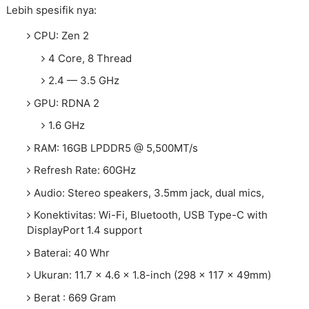
Lebih spesifik nya:
CPU: Zen 2
4 Core, 8 Thread
2.4 — 3.5 GHz
GPU: RDNA 2
1.6 GHz
RAM: 16GB LPDDR5 @ 5,500MT/s
Refresh Rate: 60GHz
Audio: Stereo speakers, 3.5mm jack, dual mics,
Konektivitas: Wi-Fi, Bluetooth, USB Type-C with
DisplayPort 1.4 support
Baterai: 40 Whr
Ukuran: 11.7 x 4.6 x 1.8-inch (298 x 117 x 49mm)
Berat : 669 Gram