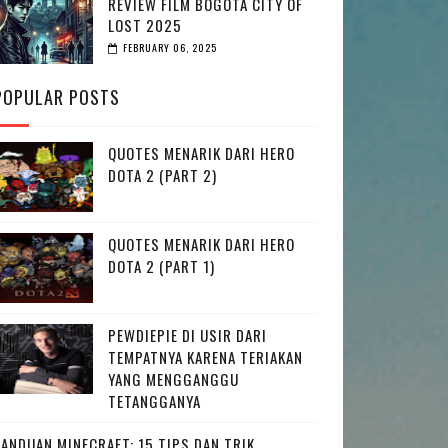
REVIEW FILM BOGOTA CITY OF
LOST 2025
FEBRUARY 06, 2025
POPULAR POSTS
QUOTES MENARIK DARI HERO
DOTA 2 (PART 2)
QUOTES MENARIK DARI HERO
DOTA 2 (PART 1)
PEWDIEPIE DI USIR DARI
TEMPATNYA KARENA TERIAKAN
YANG MENGGANGGU
TETANGGANYA
PANDUAN MINECRAFT: 15 TIPS DAN TRIK