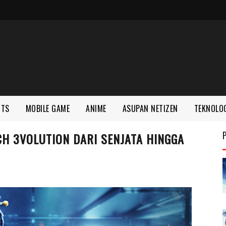
RTS
MOBILE GAME
ANIME
ASUPAN NETIZEN
TEKNOLO
CH 3VOLUTION DARI SENJATA HINGGA