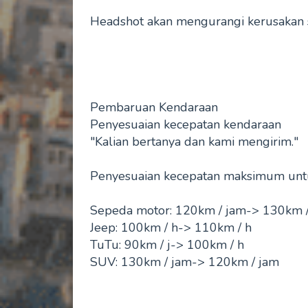
Headshot akan mengurangi kerusakan s
Pembaruan Kendaraan
Penyesuaian kecepatan kendaraan
"Kalian bertanya dan kami mengirim."
Penyesuaian kecepatan maksimum untu
Sepeda motor: 120km / jam-> 130km 
Jeep: 100km / h-> 110km / h
TuTu: 90km / j-> 100km / h
SUV: 130km / jam-> 120km / jam