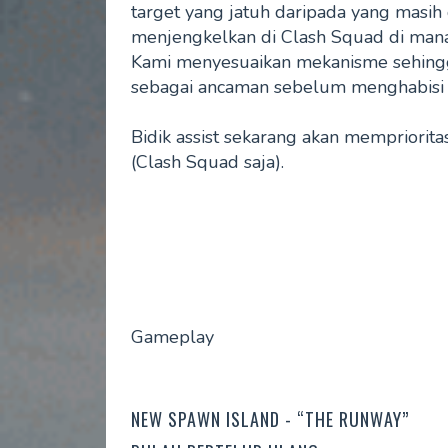
target yang jatuh daripada yang masih
menjengkelkan di Clash Squad di mana
Kami menyesuaikan mekanisme sehing
sebagai ancaman sebelum menghabisi m
Bidik assist sekarang akan mempriori
(Clash Squad saja).
Gameplay
NEW SPAWN ISLAND - “THE RUNWAY”