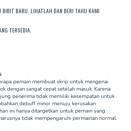
 BIBIT BARU. LIHATLAH DAN BERI TAHU KAMI
ANG TERSEDIA.
k
erapa pemain membuat skrip untuk mengenai
ok dengan sangat cepat setelah masuk. Karena
ujung penerima tidak memiliki kesempatan untuk
bahkan debuff minor menuju kerusakan
han ini hanya ditargetkan untuk pemain yang
seharusnya tidak mempengaruhi permainan normal.