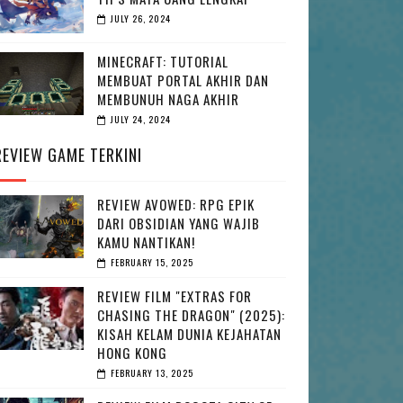
JULY 26, 2024
MINECRAFT: TUTORIAL
MEMBUAT PORTAL AKHIR DAN
MEMBUNUH NAGA AKHIR
JULY 24, 2024
REVIEW GAME TERKINI
REVIEW AVOWED: RPG EPIK
DARI OBSIDIAN YANG WAJIB
KAMU NANTIKAN!
FEBRUARY 15, 2025
REVIEW FILM "EXTRAS FOR
CHASING THE DRAGON" (2025):
KISAH KELAM DUNIA KEJAHATAN
HONG KONG
FEBRUARY 13, 2025