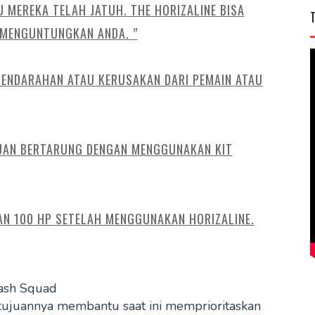
MEREKA TELAH JATUH. THE HORIZALINE BISA
 MENGUNTUNGKAN ANDA. ”
PENDARAHAN ATAU KERUSAKAN DARI PEMAIN ATAU
UAN BERTARUNG DENGAN MENGGUNAKAN KIT
AN 100 HP SETELAH MENGGUNAKAN HORIZALINE.
ash Squad
tujuannya membantu saat ini memprioritaskan