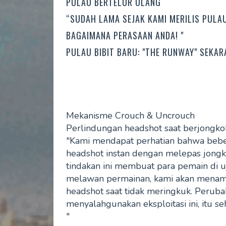
PULAU BERTELUR ULANG
“SUDAH LAMA SEJAK KAMI MERILIS PULAU
BAGAIMANA PERASAAN ANDA! "
PULAU BIBIT BARU: "THE RUNWAY" SEKAR
Mekanisme Crouch & Uncrouch
Perlindungan headshot saat berjongko
"Kami mendapat perhatian bahwa beb
headshot instan dengan melepas jongk
tindakan ini membuat para pemain di 
melawan permainan, kami akan menam
headshot saat tidak meringkuk. Peruba
menyalahgunakan eksploitasi ini, itu 
"