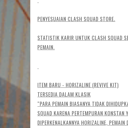
PENYESUAIAN CLASH SQUAD STORE.
STATISTIK KARIR UNTUK CLASH SQUAD SE
PEMAIN.
ITEM BARU - HORIZALINE (REVIVE KIT)
TERSEDIA DALAM KLASIK
“PARA PEMAIN BIASANYA TIDAK DIHIDUPK
SQUAD KARENA PERTEMPURAN KONSTAN YA
DIPERKENALKANNYA HORIZALINE, PEMAIN 