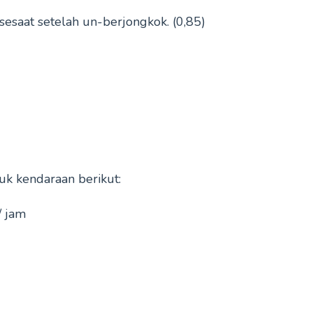
esaat setelah un-berjongkok. (0,85)
k kendaraan berikut:
/ jam