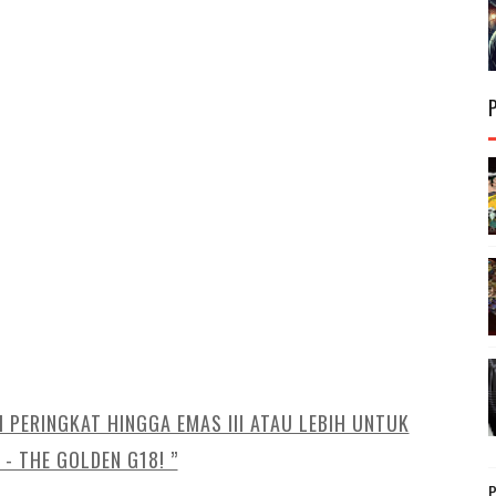
I PERINGKAT HINGGA EMAS III ATAU LEBIH UNTUK
- THE GOLDEN G18! ”