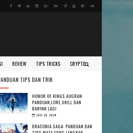
GI
REVIEW
TIPS TRICKS
CRYPTO
PANDUAN TIPS DAN TRIK
HONOR OF KINGS AUGRAN:
PANDUAN,LORE,SKILL DAN
BANYAK LAGI
JULY 26, 2024
DRACONIA SAGA: PANDUAN DAN
TIPS MATA UANG LENGKAP