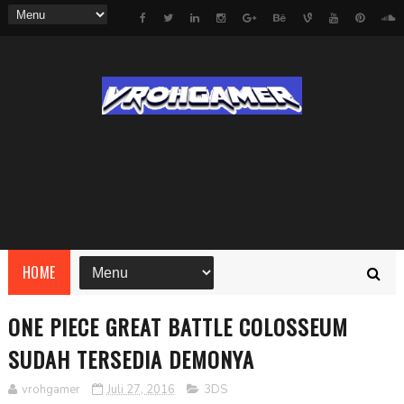
HOME
ONE PIECE GREAT BATTLE COLOSSEUM
SUDAH TERSEDIA DEMONYA
vrohgamer
Juli 27, 2016
3DS