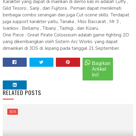
Karakter yang dapat di mainkan di demo kali ini adalah Luffy ,
Gild Tesoro , Sanji , dan Fujitora . Pemain dapat menikmati
berbagai combo serangan dan juga Cut-scene skills. Terdapat
juga support karakter yaitu, Tanaka , Miss Baccarat , Mr 3 ,
Ivankov , Bellamy , Tibany , Tashigi , dan Kizaru.
One Piece : Great Pirate Colosseum adalah game fighting 2D
yang dikembangkan oleh Sistem Arc Works. yang dapat
dimainkan di 3DS di Jepang pada tanggal 21 September.
RELATED POSTS
3DS