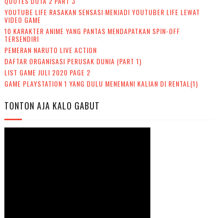
QUOTES DOTA 2 PART 3
YOUTUBE LIFE RASAKAN SENSASI MENJADI YOUTUBER LIFE LEWAT
VIDEO GAME
10 KARAKTER ANIME YANG PANTAS MENDAPATKAN SPIN-OFF
TERSENDIRI
PEMERAN NARUTO LIVE ACTION
DAFTAR ORGANISASI PERUSAK DUNIA (PART 1)
LIST GAME JULI 2020 PAGE 2
GAME PLAYSTATION 1 YANG DULU MENEMANI KALIAN DI RENTAL(1)
TONTON AJA KALO GABUT