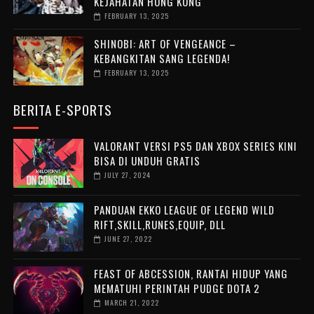
KEJAHATAN HONG KONG
FEBRUARY 13, 2025
SHINOBI: ART OF VENGEANCE –
KEBANGKITAN SANG LEGENDA!
FEBRUARY 13, 2025
BERITA E-SPORTS
VALORANT VERSI PS5 DAN XBOX SERIES KINI
BISA DI UNDUH GRATIS
JULY 27, 2024
PANDUAN EKKO LEAGUE OF LEGEND WILD
RIFT,SKILL,RUNES,EQUIP, DLL
JUNE 27, 2022
FEAST OF ABCESSION, RANTAI HIDUP YANG
MEMATUHI PERINTAH PUDGE DOTA 2
MARCH 21, 2022