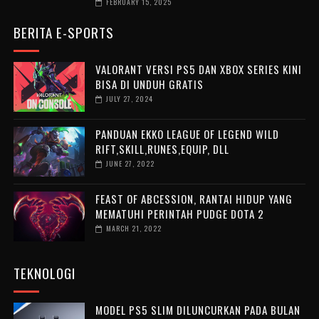
FEBRUARY 15, 2025
BERITA E-SPORTS
VALORANT VERSI PS5 DAN XBOX SERIES KINI
BISA DI UNDUH GRATIS
JULY 27, 2024
PANDUAN EKKO LEAGUE OF LEGEND WILD
RIFT,SKILL,RUNES,EQUIP, DLL
JUNE 27, 2022
FEAST OF ABCESSION, RANTAI HIDUP YANG
MEMATUHI PERINTAH PUDGE DOTA 2
MARCH 21, 2022
TEKNOLOGI
MODEL PS5 SLIM DILUNCURKAN PADA BULAN